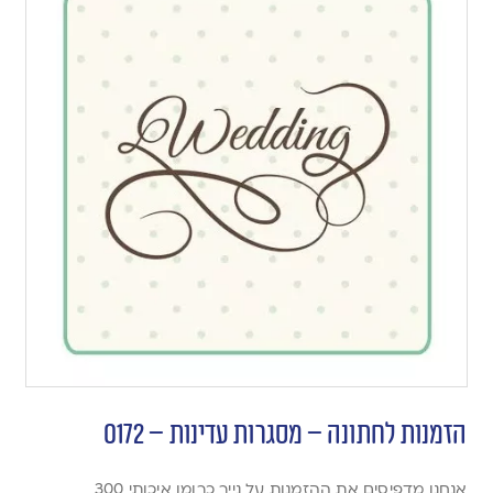
הזמנות לחתונה – מסגרות עדינות – 0172
אנחנו מדפיסים את ההזמנות על נייר כרומו איכותי 300