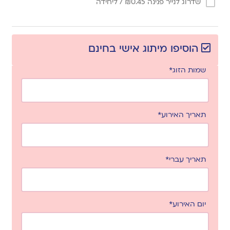
שדרוג לנייר פנינה
0.45
₪
/ ליחידה
הוסיפו מיתוג אישי בחינם
שמות הזוג*
תאריך האירוע*
תאריך עברי*
יום האירוע*