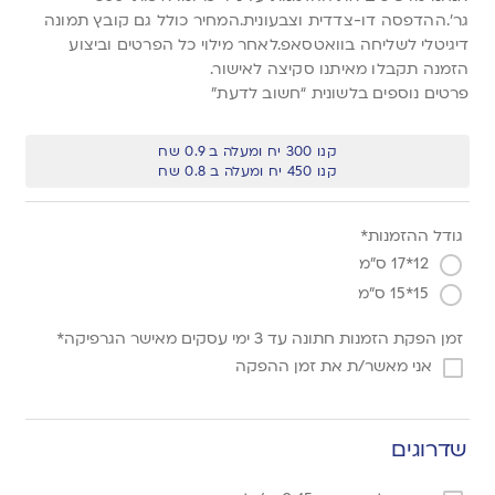
גר’.ההדפסה דו-צדדית וצבעונית.המחיר כולל גם קובץ תמונה
דיגיטלי לשליחה בוואטסאפ.לאחר מילוי כל הפרטים וביצוע
הזמנה תקבלו מאיתנו סקיצה לאישור.
פרטים נוספים בלשונית “חשוב לדעת”
קנו 300 יח ומעלה ב 0.9 שח
קנו 450 יח ומעלה ב 0.8 שח
גודל ההזמנות*
12*17 ס"מ
15*15 ס"מ
זמן הפקת הזמנות חתונה עד 3 ימי עסקים מאישר הגרפיקה*
אני מאשר/ת את זמן ההפקה
שדרוגים