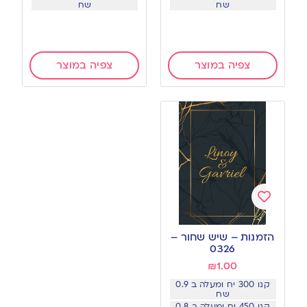
שח
שח
צפיה במוצר
צפיה במוצר
Add
to
הזמנות – שיש שחור –
wishlist
0326
₪
1.00
קנו 300 יח ומעלה ב 0.9
שח
קנו 450 יח ומעלה ב 0.8