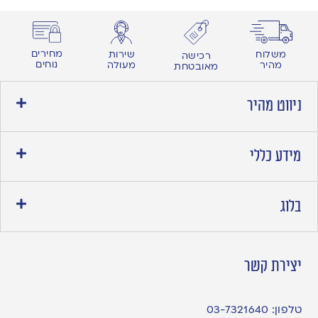
מחירים
משלוח
שירות
רכישה
נוחים
מהיר
מעולה
מאובטחת
ניווט מהיר
מידע כללי
בלוג
יצירת קשר
טלפון:
03-7321640