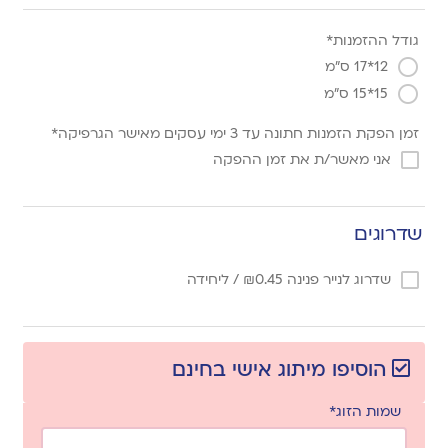
גודל ההזמנות*
12*17 ס"מ
15*15 ס"מ
זמן הפקת הזמנות חתונה עד 3 ימי עסקים מאישר הגרפיקה*
אני מאשר/ת את זמן ההפקה
שדרוגים
שדרוג לנייר פנינה
0.45
₪
/ ליחידה
הוסיפו מיתוג אישי בחינם
שמות הזוג*