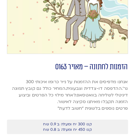
הזמנות לחתונה – מאויר 0163
אנחנו מדפיסים את ההזמנות על נייר כרומו איכותי 300
גר’.ההדפסה דו-צדדית וצבעונית.המחיר כולל גם קובץ תמונה
דיגיטלי לשליחה בוואטסאפ.לאחר מילוי כל הפרטים וביצוע
הזמנה תקבלו מאיתנו סקיצה לאישור.
פרטים נוספים בלשונית “חשוב לדעת”
קנו 300 יח ומעלה ב 0.9 שח
קנו 450 יח ומעלה ב 0.8 שח