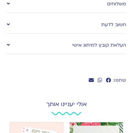
משלוחים
wishlist
חשוב לדעת
העלאת קובץ למיתוג אישי
שתפו:
אולי יעניינו אותך