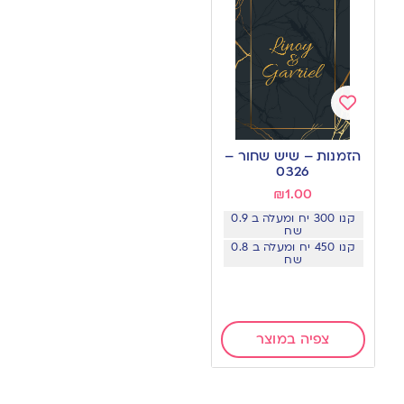
Add
to
הזמנות – שיש שחור –
wishlist
0326
₪
1.00
קנו 300 יח ומעלה ב 0.9
שח
קנו 450 יח ומעלה ב 0.8
שח
צפיה במוצר