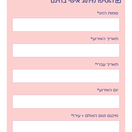
הוסיפו מיתוג אישי בחינם
שמות הזוג*
תאריך האירוע*
תאריך עברי*
יום האירוע*
מיקום (שם האולם + עיר)*