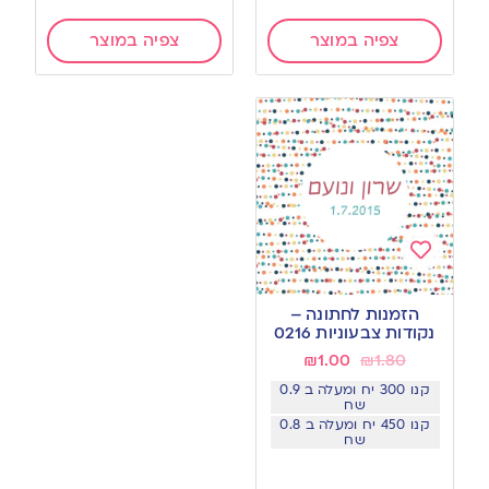
צפיה במוצר
צפיה במוצר
Add
to
הזמנות לחתונה –
wishlist
נקודות צבעוניות 0216
₪
1.00
₪
1.80
קנו 300 יח ומעלה ב 0.9
שח
קנו 450 יח ומעלה ב 0.8
שח