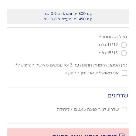
קנו 300 יח ומעלה ב 0.9 שח
קנו 450 יח ומעלה ב 0.8 שח
גודל ההזמנות*
12*17 ס"מ
15*15 ס"מ
זמן הפקת הזמנות חתונה עד 3 ימי עסקים מאישר הגרפיקה*
אני מאשר/ת את זמן ההפקה
שדרוגים
שדרוג לנייר פנינה
0.45
₪
/ ליחידה