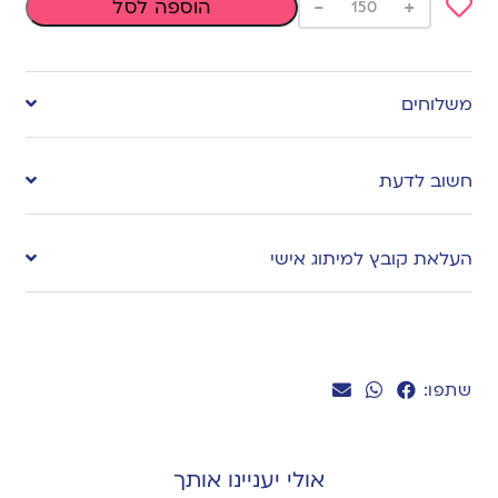
-
+
הוספה לסל
Add
to
משלוחים
wishlist
חשוב לדעת
העלאת קובץ למיתוג אישי
שתפו:
אולי יעניינו אותך