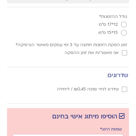
גודל ההזמנות*
12*17 ס"מ
15*15 ס"מ
זמן הפקת הזמנות חתונה עד 3 ימי עסקים מאישר הגרפיקה*
אני מאשר/ת את זמן ההפקה
שדרוגים
שדרוג לנייר פנינה
0.45
₪
/ ליחידה
הוסיפו מיתוג אישי בחינם
שמות הזוג*