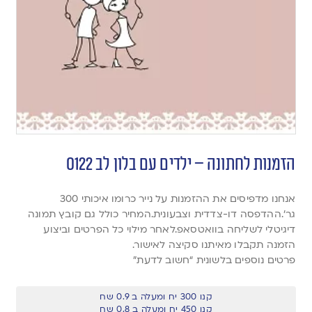
הזמנות לחתונה – ילדים עם בלון לב 0122
אנחנו מדפיסים את ההזמנות על נייר כרומו איכותי 300
גר’.ההדפסה דו-צדדית וצבעונית.המחיר כולל גם קובץ תמונה
דיגיטלי לשליחה בוואטסאפ.לאחר מילוי כל הפרטים וביצוע
הזמנה תקבלו מאיתנו סקיצה לאישור.
פרטים נוספים בלשונית “חשוב לדעת”
קנו 300 יח ומעלה ב 0.9 שח
קנו 450 יח ומעלה ב 0.8 שח