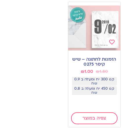
Add
to
הזמנות לחתונה – שיש
wishlist
קיסר 0275
₪
1.00
₪
1.80
קנו 300 יח ומעלה ב 0.9
שח
קנו 450 יח ומעלה ב 0.8
שח
צפיה במוצר