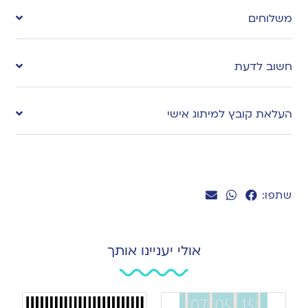
to
משלוחים
wishlist
חשוב לדעת
העלאת קובץ למיתוג אישי
שתפו:
אולי יעניינו אותך