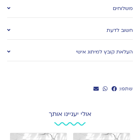
to
משלוחים
wishlist
חשוב לדעת
העלאת קובץ למיתוג אישי
שתפו:
אולי יעניינו אותך