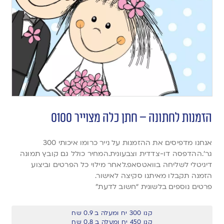
הזמנות לחתונה – חתן כלה מצוייר 0100
אנחנו מדפיסים את ההזמנות על נייר כרומו איכותי 300
גר’.ההדפסה דו-צדדית וצבעונית.המחיר כולל גם קובץ תמונה
דיגיטלי לשליחה בוואטסאפ.לאחר מילוי כל הפרטים וביצוע
הזמנה תקבלו מאיתנו סקיצה לאישור.
פרטים נוספים בלשונית “חשוב לדעת”
קנו 300 יח ומעלה ב 0.9 שח
קנו 450 יח ומעלה ב 0.8 שח