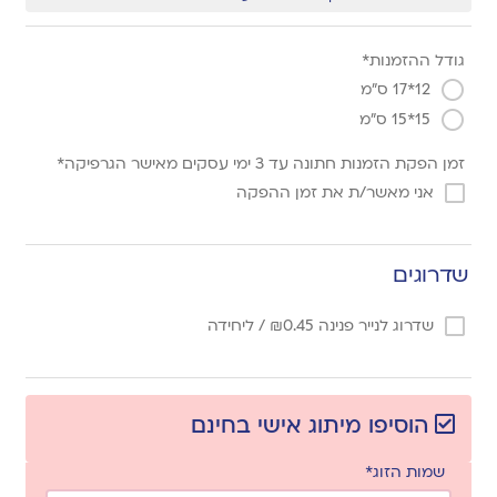
גודל ההזמנות*
12*17 ס"מ
15*15 ס"מ
זמן הפקת הזמנות חתונה עד 3 ימי עסקים מאישר הגרפיקה*
אני מאשר/ת את זמן ההפקה
שדרוגים
שדרוג לנייר פנינה
0.45
₪
/ ליחידה
הוסיפו מיתוג אישי בחינם
שמות הזוג*