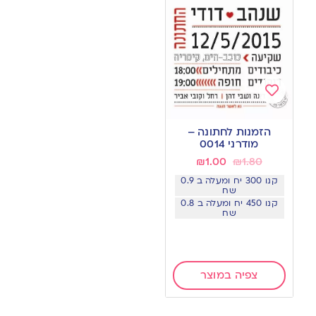
Add
to
הזמנות לחתונה –
wishlist
מודרני 0014
₪
1.00
₪
1.80
קנו 300 יח ומעלה ב 0.9
שח
קנו 450 יח ומעלה ב 0.8
שח
צפיה במוצר