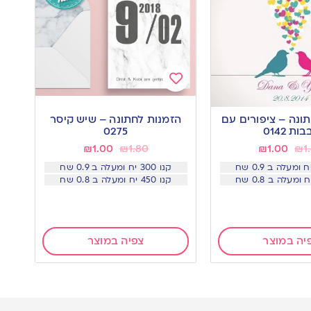
Add
to
ונה – ציפורים עם
הזמנות לחתונה – שיש קיסר
wishlist
ות 0142
0275
₪
1.00
₪
1.80
₪
1.00
₪
1
קנו 300 יח ומעלה ב 0.9 שח
קנו 450 יח ומעלה ב 0.8 שח
יה במוצר
צפיה במוצר