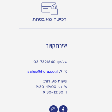
רכישה מאובטחת
יצירת קשר
טלפון:
03-7321640
מייל:
sales@hula.co.il
שעות פעילות:
א’-ה’ 9:30-19:00
ו׳ 9:30-13:30