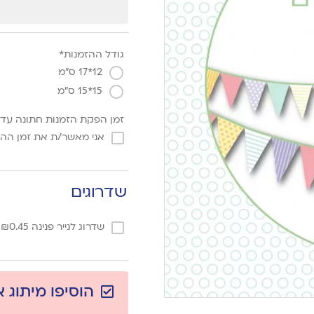
גודל ההזמנות*
12*17 ס"מ
15*15 ס"מ
זמן הפקת הזמנות חתונה עד 3 ימי עסקים מאישר הגרפיקה
אני מאשר/ת את זמן הה
שדרוגים
שדרוג לנייר פנינה
0.45
₪
/
הוסיפו מיתוג 