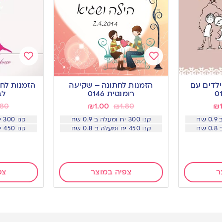
Add
Add
to
to
ילדים עם
הזמנות לחתונה – שקיעה
הזמנות לחת
wishlist
wishlist
רומנטית 0146
לבב
.80
₪
1.00
₪
1.80
₪
קנו 300 יח ומעלה ב 0.9 שח
קנו 300 יח ומעלה ב 0.9 שח
קנו 450 יח ומעלה ב 0.8 שח
קנו 450 יח ומעלה ב 0.8 שח
ר
צפיה במוצר
צפ