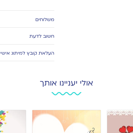
Add
to
wishlist
משלוחים
חשוב לדעת
העלאת קובץ למיתוג אישי
אולי יעניינו אותך