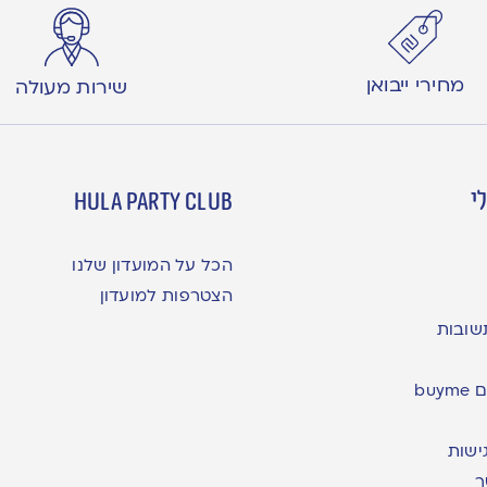
מחירי ייבואן
שירות מעולה
י
hula party club
הכל על המועדון שלנו
הצטרפות למועדון
שובות
bu
ישות
ר