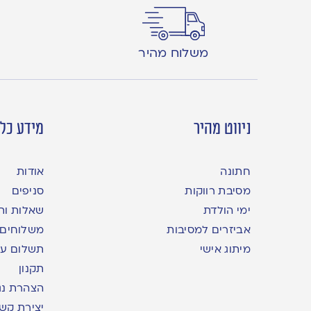
משלוח מהיר
ניווט מהיר
מידע כלל
חתונה
אודות
מסיבת רווקות
סניפים
ימי הולדת
שאלות ות
אביזרים למסיבות
משלוחים
מיתוג אישי
תשלום עם yme
תקנון
הצהרת נג
יצירת קש