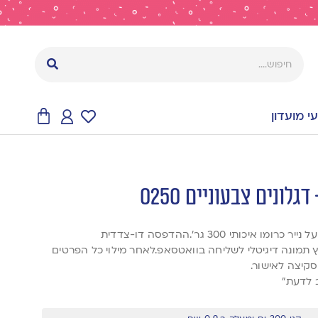
 מועדון
לונים צבעוניים 0250
אנחנו מדפיסים את ההזמנות על נייר כרומו איכותי 300 גר’.ההדפסה דו-צדדית
ץ תמונה דיגיטלי לשליחה בוואטסאפ.לאחר מילוי כל הפרטים
סקיצה לאישור.
 לדעת”