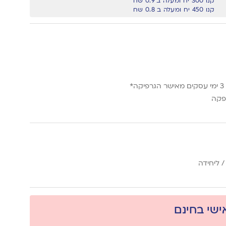
קנו 300 יח ומעלה ב 0.9 שח
קנו 450 יח ומעלה ב 0.8 שח
*
פקה
 ליחידה
אישי בחינם