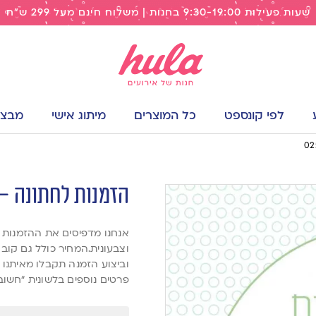
שעות פעילות 9:30-19:00 בחנות | משלוח חינם מעל 299 ש"ח
לפי קונספט
כל המוצרים
מיתוג אישי
מבצעי
הזמנות לחתונה – דג
וצבעונית.המחיר כולל גם קוב
וביצוע הזמנה תקבלו מאיתנו 
פרטים נוספים בלשונית “חשוב