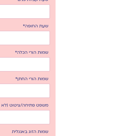
שעת החופה*
שמות הורי הכלה*
שמות הורי החתן*
משפט פתיחה/ציטוט (לא ח
שמות הזוג באנגלית