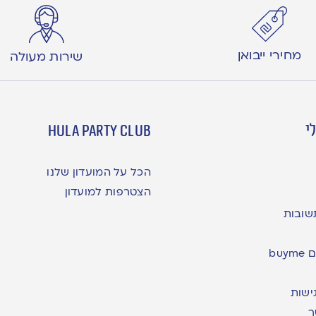
מחירי ייבואן
שירות מעולה
י
hula party club
הכל על המועדון שלנו
הצטרפות למועדון
שובות
bu
ישות
ר