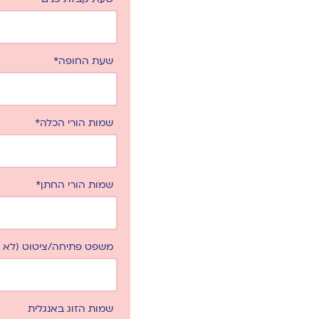
שעת החופה*
שמות הורי הכלה*
שמות הורי החתן*
משפט פתיחה/ציטוט (לא ח
שמות הזוג באנגלית