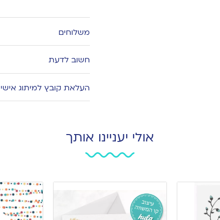
Add
to
wishlist
משלוחים
חשוב לדעת
העלאת קובץ למיתוג אישי
אולי יעניינו אותך