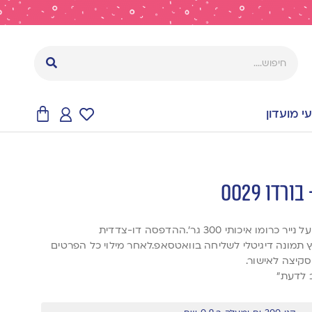
 מועדון
דו 0029
אנחנו מדפיסים את ההזמנות על נייר כרומו איכותי 300 גר’.ההדפסה דו-צדדית
ץ תמונה דיגיטלי לשליחה בוואטסאפ.לאחר מילוי כל הפרטים
סקיצה לאישור.
 לדעת”