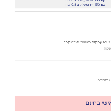
קנו 300 יח ומעלה ב 0.9 שח
קנו 450 יח ומעלה ב 0.8 שח
*
פקה
 ליחידה
אישי בחינם