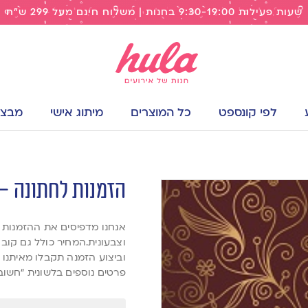
שעות פעילות 9:30-19:00 בחנות | משלוח חינם מעל 299 ש"ח
לפי קונספט
כל המוצרים
מיתוג אישי
מבצעי
הזמנות לחתונה – בור
וצבעונית.המחיר כולל גם קוב
וביצוע הזמנה תקבלו מאיתנו 
פרטים נוספים בלשונית “חשוב