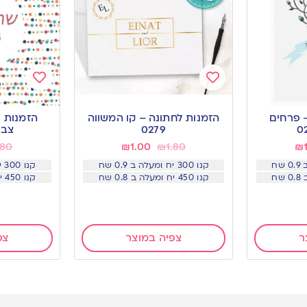
Add
Add
to
to
 פרחים
הזמנות לחתונה – קו המשווה
הזמנות ל
wishlist
wishlist
0279
צבעונ
.80
₪
1.00
₪
1.80
₪
קנו 300 יח ומעלה ב 0.9 שח
קנו 300 יח ומעלה ב 0.9 שח
קנו 450 יח ומעלה ב 0.8 שח
קנו 450 יח ומעלה ב 0.8 שח
ר
צפיה במוצר
צפ