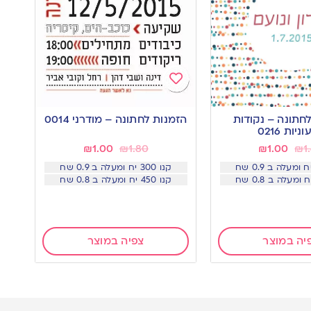
Add
to
חתונה – נקודות
הזמנות לחתונה – מודרני 0014
wishlist
יות 0216
₪
1.00
₪
1.80
₪
1.00
₪
1
קנו 300 יח ומעלה ב 0.9 שח
קנו 450 יח ומעלה ב 0.8 שח
יה במוצר
צפיה במוצר