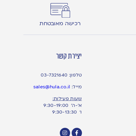
רכישה מאובטחת
יצירת קשר
טלפון:
03-7321640
מייל:
sales@hula.co.il
שעות פעילות:
א’-ה’ 9:30-19:00
ו׳ 9:30-13:30