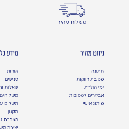
משלוח מהיר
ניווט מהיר
מידע כלל
חתונה
אודות
מסיבת רווקות
סניפים
ימי הולדת
שאלות ות
אביזרים למסיבות
משלוחים
מיתוג אישי
תשלום עם yme
תקנון
הצהרת נג
יצירת קש