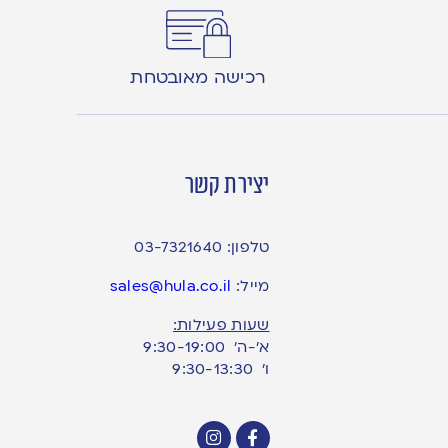
רכישה מאובטחת
יצירת קשר
טלפון:
03-7321640
מייל:
sales@hula.co.il
שעות פעילות:
א’-ה’ 9:30-19:00
ו׳ 9:30-13:30