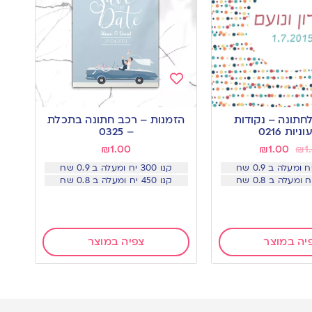
Add
to
חתונה – נקודות
הזמנות – רכב חתונה בתכלת
wishlist
יות 0216
– 0325
₪
1.00
₪
1.00
₪
1
קנו 300 יח ומעלה ב 0.9 שח
קנו 450 יח ומעלה ב 0.8 שח
יה במוצר
צפיה במוצר