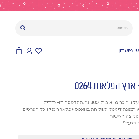
 מועדון
רץ הפלאות 0264
אנחנו מדפיסים את ההזמנות על נייר כרומו איכותי 300 גר’.ההדפסה דו-צדדית
ץ תמונה דיגיטלי לשליחה בוואטסאפ.לאחר מילוי כל הפרטים
סקיצה לאישור.
 לדעת”