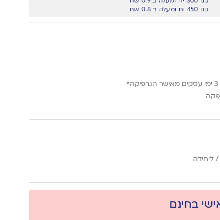
קנו 300 יח ומעלה ב 0.9 שח
קנו 450 יח ומעלה ב 0.8 שח
*
פקה
 ליחידה
אישי בחינם