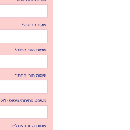
שעת החופה*
שמות הורי הכלה*
שמות הורי החתן*
משפט פתיחה/ציטוט (לא ח
שמות הזוג באנגלית