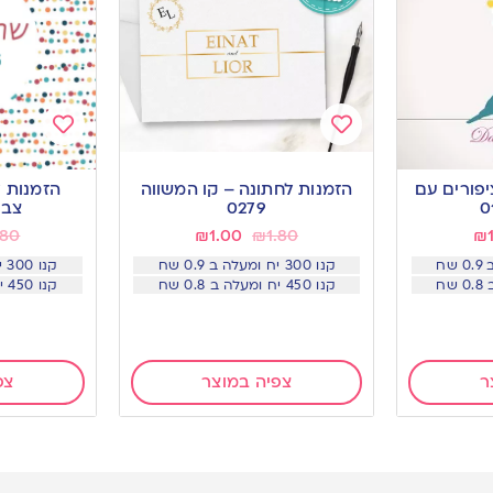
Add
Add
to
to
יפורים עם
הזמנות לחתונה – קו המשווה
הזמנות ל
wishlist
wishlist
0279
צבעונ
.80
₪
1.00
₪
1.80
₪
קנו 300 יח ומעלה ב 0.9 שח
קנו 300 יח ומעלה ב 0.9 שח
קנו 450 יח ומעלה ב 0.8 שח
קנו 450 יח ומעלה ב 0.8 שח
ר
צפיה במוצר
צפ