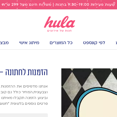
שעות פעילות 9:30-19:00 בחנות | משלוח חינם מעל 299 ש"ח
לפי קונספט
כל המוצרים
מיתוג אישי
מבצעי
הזמנות לחתונה – א
וצבעונית.המחיר כולל גם קוב
וביצוע הזמנה תקבלו מאיתנו 
פרטים נוספים בלשונית “חשוב