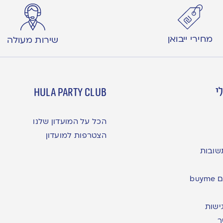
מחירי ייבואן
שירות מעולה
י
hula party club
הכל על המועדון שלנו
הצטרפות למועדון
שובות
bu
ישות
ר