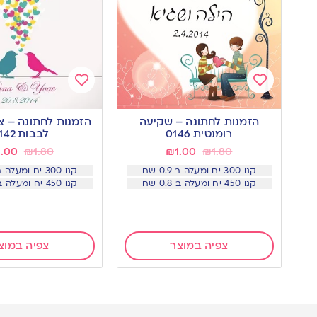
Add
Add
to
to
הזמנות לחתונה – שקיעה
הזמנות לחתונה – צ
wishlist
wishlist
רומנטית 0146
לבבות 0142
1.00
₪
1.80
₪
1.00
₪
1.80
קנו 300 יח ומעלה ב 0.9 שח
קנו 300 יח ומעלה ב 0.9 שח
קנו 450 יח ומעלה ב 0.8 שח
קנו 450 יח ומעלה ב 0.8 שח
צפיה במוצר
צפיה במוצ