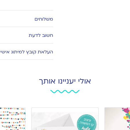
Add
to
wishlist
משלוחים
חשוב לדעת
העלאת קובץ למיתוג אישי
אולי יעניינו אותך