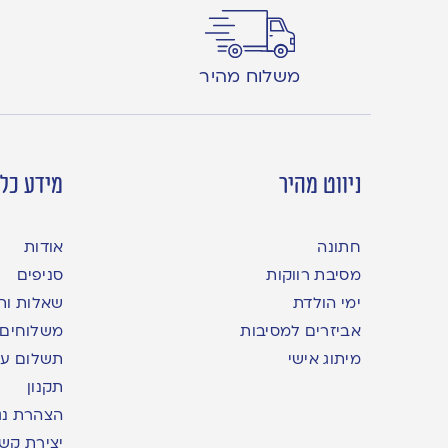
משלוח מהיר
ניווט מהיר
מידע כלל
חתונה
אודות
מסיבת רווקות
סניפים
ימי הולדת
שאלות ות
אביזרים למסיבות
משלוחים
מיתוג אישי
תשלום עם yme
תקנון
הצהרת נג
יצירת קש