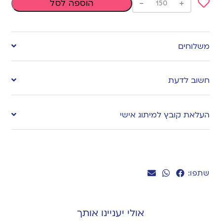
-
+
הוספה לסל
Add
to
משלוחים
wishlist
חשוב לדעת
העלאת קובץ למיתוג אישי
שתפו:
אולי יעניינו אותך