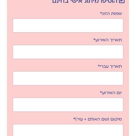
הוסיפו מיתוג אישי בחינם
שמות הזוג*
תאריך האירוע*
תאריך עברי*
יום האירוע*
מיקום (שם האולם + עיר)*