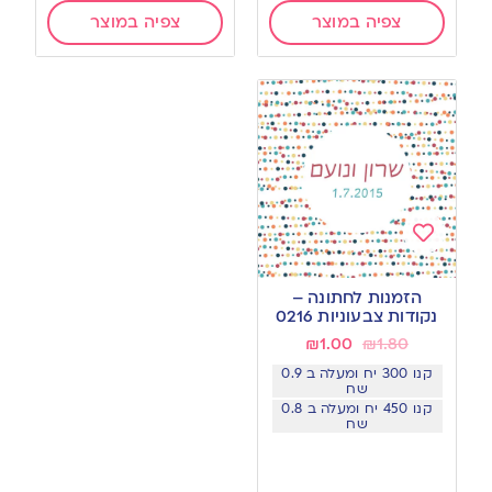
צפיה במוצר
צפיה במוצר
Add
to
הזמנות לחתונה –
wishlist
נקודות צבעוניות 0216
₪
1.00
₪
1.80
קנו 300 יח ומעלה ב 0.9
שח
קנו 450 יח ומעלה ב 0.8
שח