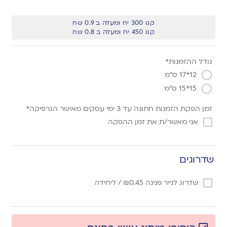
קנו 300 יח ומעלה ב 0.9 שח
קנו 450 יח ומעלה ב 0.8 שח
גודל ההזמנות*
12*17 ס"מ
15*15 ס"מ
זמן הפקת הזמנות חתונה עד 3 ימי עסקים מאישר הגרפיקה*
אני מאשר/ת את זמן ההפקה
שדרוגים
שדרוג לנייר פנינה
0.45
₪
/ ליחידה