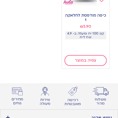
Add
to
כיפה מודפסת לחלאקה
wishlist
1
₪
5.90
קנו 100 יח ומעלה ב- 4.9
שח ליח
צפיה במוצר
מחירים
משלוח
שירות
רכישה
נוחים
מהיר
מעולה
מאובטחת