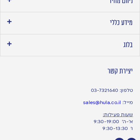
ניווט מהיר
מידע כללי
בלוג
יצירת קשר
טלפון:
03-7321640
מייל:
sales@hula.co.il
שעות פעילות:
א’-ה’ 9:30-19:00
ו׳ 9:30-13:30