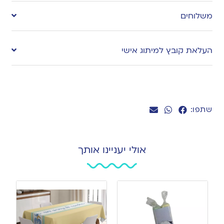
to
משלוחים
wishlist
העלאת קובץ למיתוג אישי
שתפו:
אולי יעניינו אותך