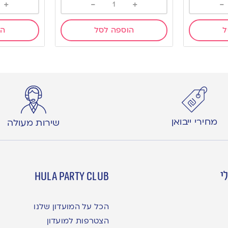
+
-
+
-
ל
הוספה לסל
הו
מחירי ייבואן
שירות מעולה
י
hula party club
הכל על המועדון שלנו
הצטרפות למועדון