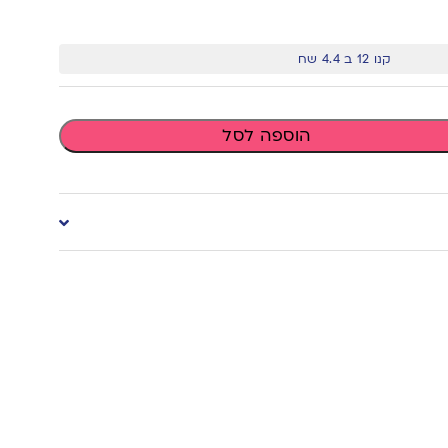
קנו 12 ב 4.4 שח
הוספה לסל