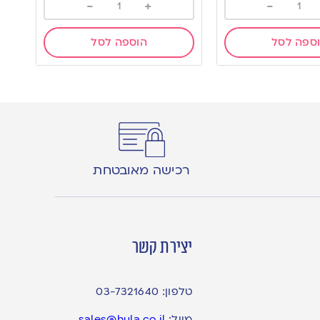
-
+
-
ספה לסל
הוספה לסל
רכישה מאובטחת
יצירת קשר
טלפון:
03-7321640
מייל:
sales@hula.co.il