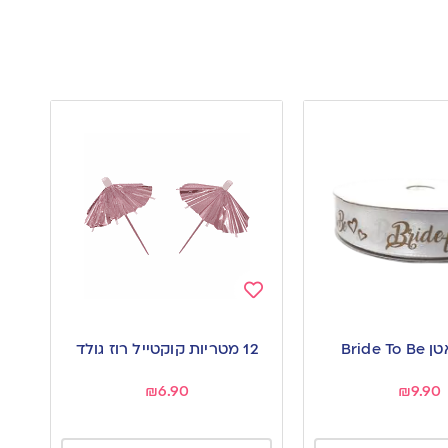
Add
to
Bride 
12 מטריות קוקטייל רוז גולד
wishlist
₪
6.90
₪
9.90