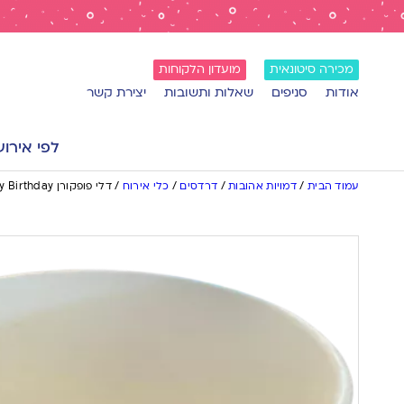
מכירה סיטונאית
מועדון הלקוחות
אודות
סניפים
שאלות ותשובות
יצירת קשר
לפי אירוע
עמוד הבית
/
דמויות אהובות
/
דרדסים
/
כלי אירוח
/
דלי פופקורן Happy Birthday צבעוני