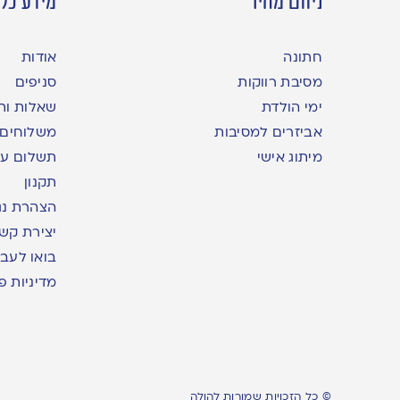
ניווט מהיר
מידע כלל
חתונה
אודות
מסיבת רווקות
סניפים
ימי הולדת
שאלות ות
אביזרים למסיבות
משלוחים
מיתוג אישי
תשלום עם yme
תקנון
הצהרת נג
יצירת קש
בואו לעבו
מדיניות פ
© כל הזכויות שמורות להולה