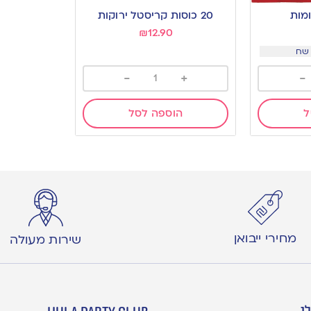
20 כוסות קריסטל ירוקות
₪
12.90
-
+
-
ל
הוספה לסל
מחירי ייבואן
שירות מעולה