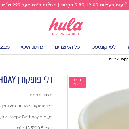
שעות פעילות 9:30-19:00 בחנות | משלוח חינם מעל 299 ש"ח
לפי קונספט
כל המוצרים
מיתוג אישי
מבצעי
דלי פופקורן Happy Birthday צבעוני
חדש
באתר
חדש ומהמם!
דלי פופקורן להגשת פופקורן
בעיצוב Happy Birthday צבעוני
גודל 13.5X10.5 ס”מ