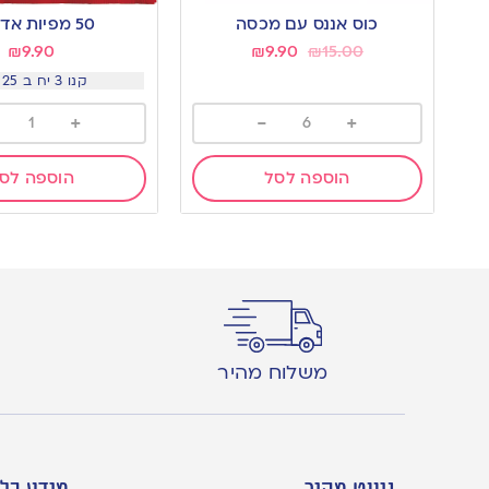
כוס אננס עם מכסה
50 מפיות אדומות
₪
9.90
₪
9.90
₪
15.00
קנו 3 יח ב 25 שח
+
-
+
הוספה לסל
הוספה לס
משלוח מהיר