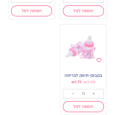
הוספה לסל
הוספה לסל
Add
to
בקבוקי תינוק לבריתה
wishlist
₪
1.75
₪
3.00
-
+
הוספה לסל