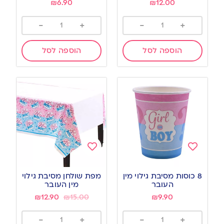
₪
6.90
₪
12.00
-
+
-
+
הוספה לסל
הוספה לסל
Add
Add
to
to
8 כוסות מסיבת גילוי מין
מפת שולחן מסיבת גילוי
wishlist
wishlist
העובר
מין העובר
₪
12.90
₪
15.00
₪
9.90
-
+
-
+