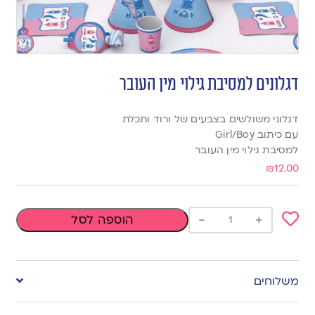
דגלונים למסיבת גילוי מין העובר
דגלוני משולשים בצבעים של ורוד ותכלת
עם כיתוב Girl/Boy
למסיבת גילוי מין העובר
₪
12.00
-
+
הוספה לסל
Add
to
משלוחים
wishlist