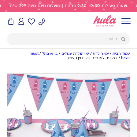
שעות פעילות 9:30-19:00 בחנות | משלוח חינם מעל 299 ש"ח
עמוד הבית
/
ימי הולדת
/
ימי הולדת עגולים
/
בן או בת?
/
must
have
/
דגלונים למסיבת גילוי מין העובר