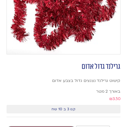
גרילנד גדול אדום
קישוט גרילנד נצנצים גדול בצבע אדום
באורך 2 מטר
₪
3.50
קנו 3 ב 10 שח