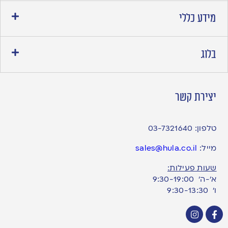
מידע כללי
בלוג
יצירת קשר
טלפון:
03-7321640
מייל:
sales@hula.co.il
שעות פעילות:
א’-ה’ 9:30-19:00
ו׳ 9:30-13:30