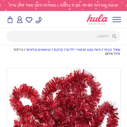
שעות פעילות 9:30-19:00 בחנות | משלוח חינם מעל 299 ש"ח
עמוד הבית
/
חיות טבע וסיפורי ילדים
/
קרקס
/
קישוטים ובלונים
/
גרילנד
גדול אדום