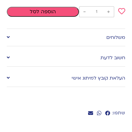
-
+
הוספה לסל
Add
to
משלוחים
wishlist
חשוב לדעת
העלאת קובץ למיתוג אישי
שתפו: