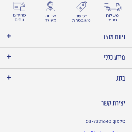
מחירים
משלוח
שירות
רכישה
נוחים
מהיר
מעולה
מאובטחת
ניווט מהיר
מידע כללי
בלוג
יצירת קשר
טלפון:
03-7321640