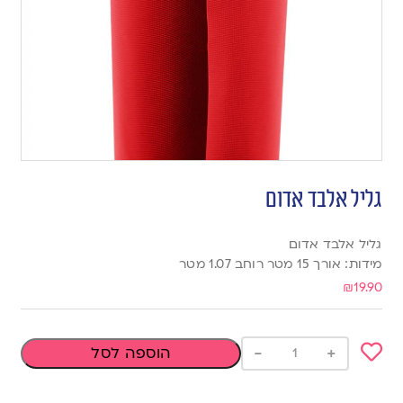
גליל אלבד אדום
גליל אלבד אדום
מידות: אורך 15 מטר רוחב 1.07 מטר
₪
19.90
-
+
הוספה לסל
Add