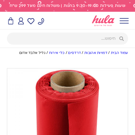
שעות פעילות 9:30-19:00 בחנות | משלוח חינם מעל 299 ש"ח
עמוד הבית
/
דמויות אהובות
/
דרדסים
/
כלי אירוח
/
גליל אלבד אדום