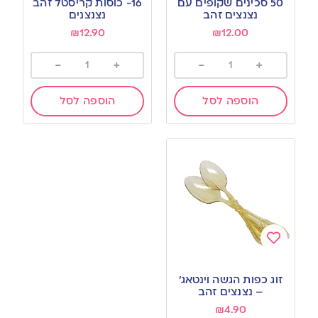
50 סכינים שקופים עם
16- כוסות קריסטל זהב
wishlist
wishlist
נצנצים זהב
נצנצנים
₪
12.90
₪
12.00
-
+
-
+
הוספה לסל
הוספה לסל
Add
to
זוג כפות הגשה וינטאג’
wishlist
– נצנצים זהב
₪
4.90