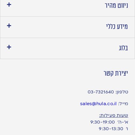
ניווט מהיר
מידע כללי
בלוג
יצירת קשר
טלפון:
03-7321640
מייל:
sales@hula.co.il
שעות פעילות:
א’-ה’ 9:30-19:00
ו׳ 9:30-13:30