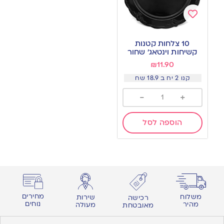
Add
to
10 צלחות קטנות
wishlist
קשיחות וינטאג׳ שחור
₪
11.90
קנו 2 יח ב 18.9 שח
-
+
הוספה לסל
מחירים
משלוח
שירות
רכישה
נוחים
מהיר
מעולה
מאובטחת