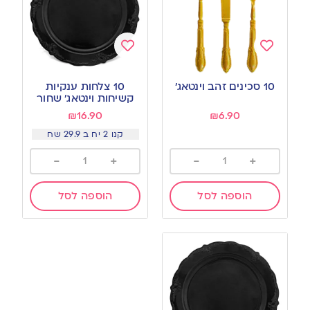
Add
Add
to
to
10 סכינים זהב וינטאג’
10 צלחות ענקיות
wishlist
wishlist
קשיחות וינטאג׳ שחור
₪
16.90
₪
6.90
קנו 2 יח ב 29.9 שח
-
+
-
+
הוספה לסל
הוספה לסל