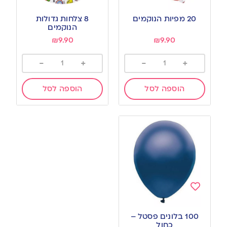
Add
Add
to
to
20 מפיות הנוקמים
8 צלחות גדולות
wishlist
wishlist
הנוקמים
₪
9.90
₪
9.90
-
+
-
+
הוספה לסל
הוספה לסל
Add
to
100 בלונים פסטל –
wishlist
כחול