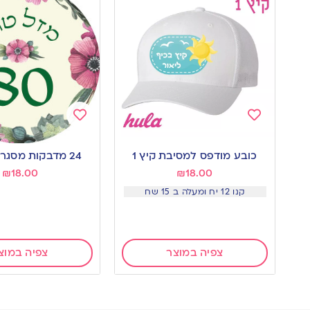
Add
Add
to
to
כובע מודפס למסיבת קיץ 1
24 מדבקות מסגרת פרחים
wishlist
wishlist
₪
18.00
₪
18.00
קנו 12 יח ומעלה ב 15 שח
צפיה במוצר
צפיה במוצ