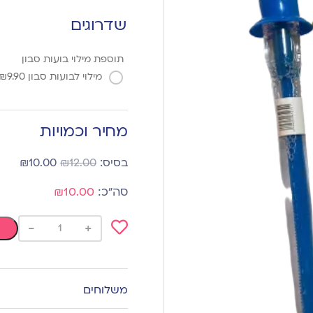
שדרוגים
תוספת מילוי בועות סבון
מילוי לבועות סבון
9.90
₪
מחיר וכמויות
₪
10.00
₪
12.00
₪10.00
-
+
Add
to
wishlist
משלוחים