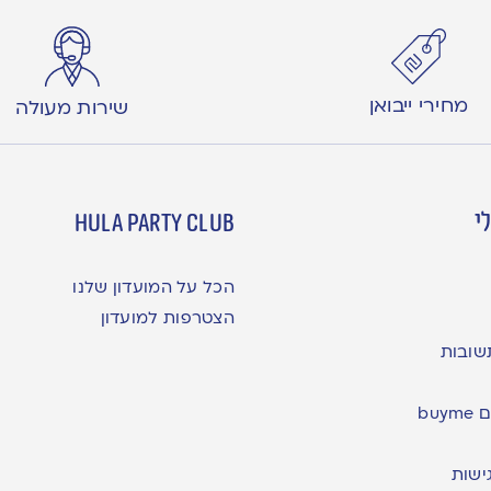
מחירי ייבואן
שירות מעולה
י
hula party club
הכל על המועדון שלנו
הצטרפות למועדון
שובות
bu
ישות