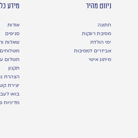
ניווט מהיר
מידע כלל
חתונה
אודות
מסיבת רווקות
סניפים
ימי הולדת
שאלות ות
אביזרים למסיבות
משלוחים
מיתוג אישי
תשלום עם yme
תקנון
הצהרת נג
יצירת קש
בואו לעבו
מדיניות פ