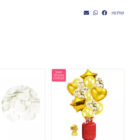
שתפו:
מגוון
צבעים
לבחירה