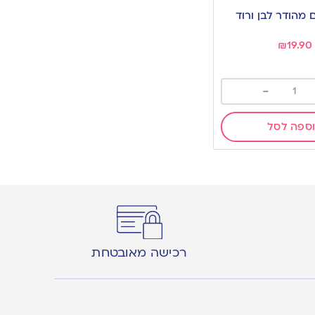
 מהודר לבן ורוד
₪
19.90
-
ספה לסל
רכישה מאובטחת