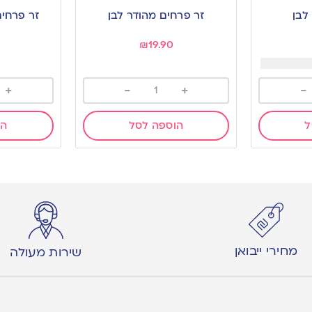
לבן
זר פרחים מהודר לבן
זר פרחים
₪
19.90
+
-
+
-
ל
הוספה לסל
הו
מחירי ייבואן
שירות מעולה