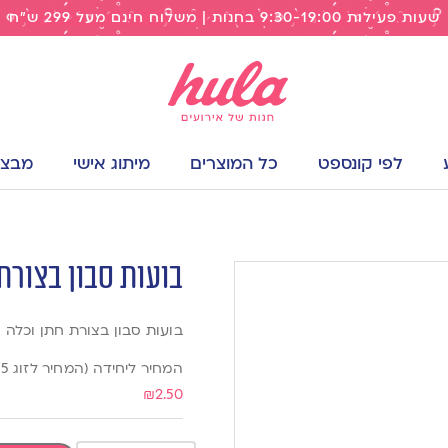
שעות פעילות 9:30-19:00 בחנות | משלוח חינם מעל 299 ש"ח
לפי קונספט
כל המוצרים
מיתוג אישי
מבצעי
בועות סבון בצורת
בועות סבון בצורת חתן וכלה
המחיר ליחידה (המחיר לזוג 5 ש”ח)
₪
2.50