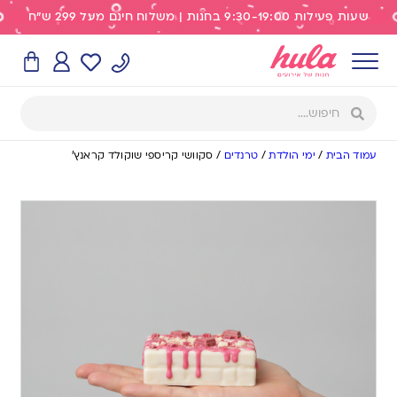
שעות פעילות 9:30-19:00 בחנות | משלוח חינם מעל 299 ש"ח
עמוד הבית
/
ימי הולדת
/
טרנדים
/
סקוושי קריספי שוקולד קראנץ’