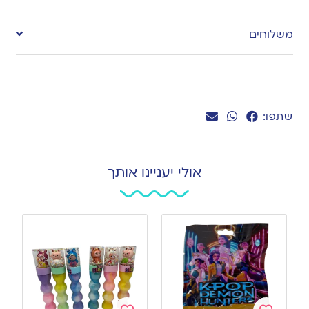
to
משלוחים
wishlist
שתפו:
אולי יעניינו אותך