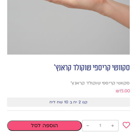
סקוושי קריספי שוקולד קראנץ’
סקוושי קריספי שוקולד קראנץ’
₪
15.00
קנו 2 יח ב 10 שח ליח
-
+
הוספה לסל
Add