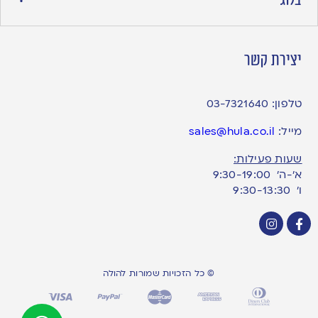
בלוג
יצירת קשר
טלפון:
03-7321640
מייל:
sales@hula.co.il
שעות פעילות:
א’-ה’ 9:30-19:00
ו׳ 9:30-13:30
© כל הזכויות שמורות להולה