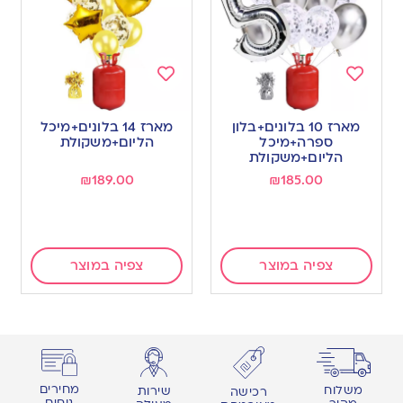
Add
Add
to
to
מארז 10 בלונים+בלון
מארז 14 בלונים+מיכל
wishlist
wishlist
ספרה+מיכל
הליום+משקולת
הליום+משקולת
₪
189.00
₪
185.00
צפיה במוצר
צפיה במוצר
מחירים
משלוח
שירות
רכישה