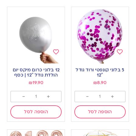
Add
Add
to
to
5 בלוני קונפטי ורוד גודל
12 בלוני כרום מיקס יום
wishlist
wishlist
12″
הולדת גודל 12″ | כסף
₪
19.90
₪
8.90
-
+
-
+
הוספה לסל
הוספה לסל