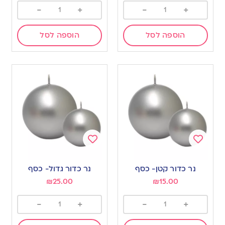
-
+
-
+
הוספה לסל
הוספה לסל
Add
Add
to
to
נר כדור קטן- כסף
נר כדור גדול- כסף
wishlist
wishlist
₪
25.00
₪
15.00
-
+
-
+