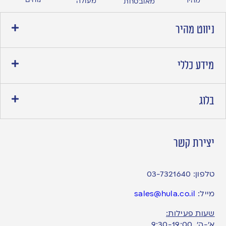
נוחים
מהיר
מעולה
מאובטחת
ניווט מהיר
מידע כללי
בלוג
יצירת קשר
טלפון:
03-7321640
מייל:
sales@hula.co.il
שעות פעילות:
א’-ה’ 9:30-19:00