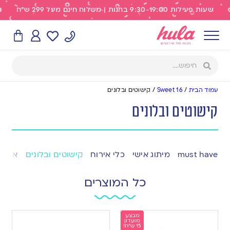
שעות פעילות 9:30-19:00 בחנות | משלוח חינם מעל 299 ש"ח
עמוד הבית
/
Sweet 16
/
קישוטים ובלונים
קישוטים ובלונים
must have
מיתוג אישי
כלי אירוח
קישוטים ובלונים
אפייה
כל המוצרים
מבצע
מועדון
15 ש"ח!