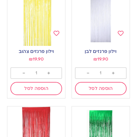
Add
Add
to
to
וילון פרנזים לבן
וילון פרנזים צהוב
wishlist
wishlist
₪
19.90
₪
19.90
-
+
-
+
הוספה לסל
הוספה לסל