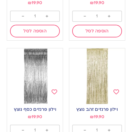
₪
19.90
₪
19.90
-
+
-
+
הוספה לסל
הוספה לסל
Add
Add
to
to
וילון פרנזים זהב נוצץ
וילון פרנזים כסף נוצץ
wishlist
wishlist
₪
19.90
₪
19.90
-
+
-
+