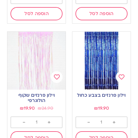
הוספה לסל
הוספה לסל
Add
Add
to
to
וילון פרנזים בצבע כחול
וילון פרנזים שקוף
wishlist
wishlist
הולוגרפי
₪
19.90
₪
24.90
₪
19.90
-
+
-
+
הוספה לסל
הוספה לסל