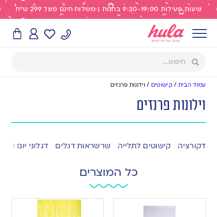
שעות פעילות 9:30-19:00 בחנות | משלוח חינם מעל 299 ש"ח
עמוד הבית
/
קישוטים
/
וילונות פרנזים
וילונות פרנזים
דקורציה
קישוטים לתלייה
שרשראות דגלים
דגלוני יום הול
כל המוצרים