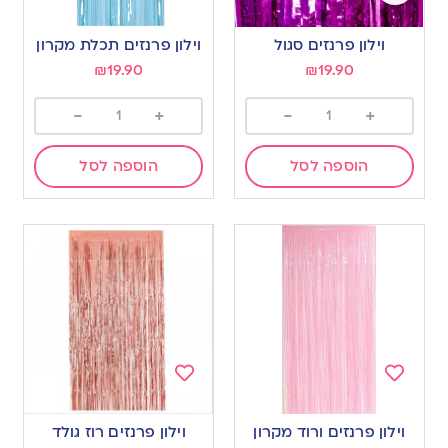
Add
Add
to
to
וילון פרנזים סגול
וילון פרנזים תכלת מקרון
wishlist
wishlist
₪
19.90
₪
19.90
-
+
-
+
הוספה לסל
הוספה לסל
Add
Add
to
to
וילון פרנזים ורוד מקרון
וילון פרנזים רוז גולד
wishlist
wishlist