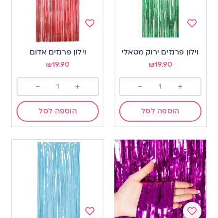
Add
Add
to
to
וילון פרנזים ירוק מטאלי
וילון פרנזים אדום
wishlist
wishlist
₪
19.90
₪
19.90
-
+
-
+
הוספה לסל
הוספה לסל