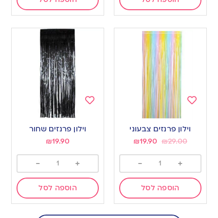
Add
Add
to
to
וילון פרנזים צבעוני
וילון פרנזים שחור
wishlist
wishlist
₪
19.90
₪
19.90
₪
29.00
-
+
-
+
הוספה לסל
הוספה לסל