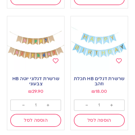
Add
Add
to
to
שרשרת דגלים HB תכלת
שרשרת דגלוני יוטה HB
wishlist
wishlist
וזהב
צבעוני
₪
29.90
₪
18.00
-
+
-
+
הוספה לסל
הוספה לסל