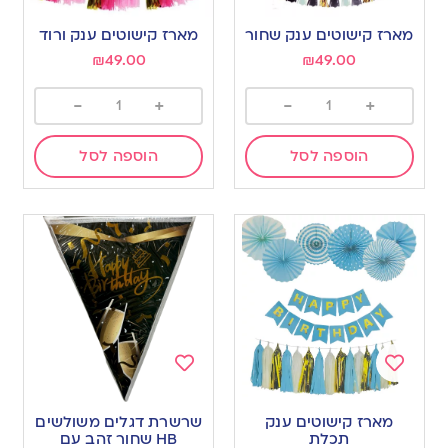
Add
Add
to
to
מארז קישוטים ענק שחור
מארז קישוטים ענק ורוד
wishlist
wishlist
₪
49.00
₪
49.00
-
+
-
+
הוספה לסל
הוספה לסל
Add
Add
to
to
מארז קישוטים ענק
שרשרת דגלים משולשים
wishlist
wishlist
תכלת
HB שחור זהב עם