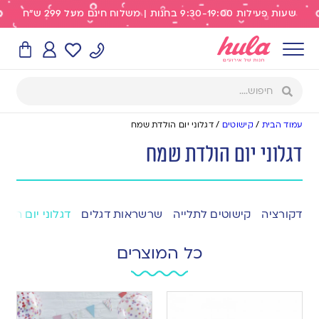
שעות פעילות 9:30-19:00 בחנות | משלוח חינם מעל 299 ש"ח
עמוד הבית
/
קישוטים
/
דגלוני יום הולדת שמח
דגלוני יום הולדת שמח
דקורציה
קישוטים לתלייה
שרשראות דגלים
דגלוני יום הול
כל המוצרים