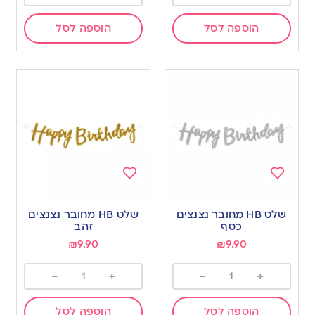
הוספה לסל
הוספה לסל
Add
Add
to
to
שלט HB מחובר נצנצים
שלט HB מחובר נצנצים
wishlist
wishlist
כסף
זהב
₪
9.90
₪
9.90
-
+
-
+
הוספה לסל
הוספה לסל