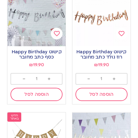
Add
Add
to
to
קישוט Happy Birthday
קישוט Happy Birthday
wishlist
wishlist
רוז גולד כתב מחובר
כסף כתב מחובר
₪
19.90
₪
19.90
-
+
-
+
הוספה לסל
הוספה לסל
חדש
באתר