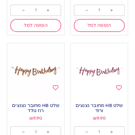
-
+
-
+
הוספה לסל
הוספה לסל
Add
Add
to
to
שלט HB מחובר נצנצים
שלט HB מחובר נצנצים
wishlist
wishlist
ורוד
רוז גולד
₪
9.90
₪
9.90
-
+
-
+