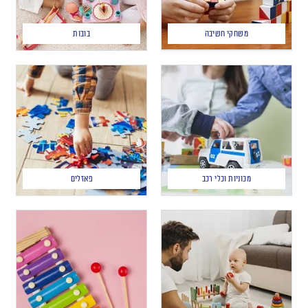
משחקי חשיבה
בובות
מכוניות וכלי רכב
פאזלים