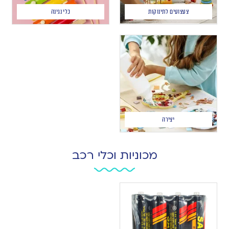
צעצועים לתינוקות
כלי נגינה
יצירה
מכוניות וכלי רכב