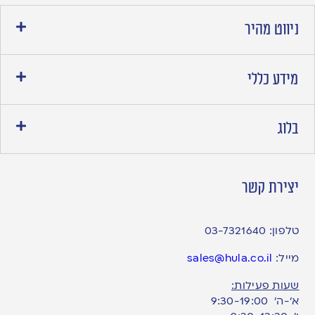
ניווט מהיר
מידע כללי
בלוג
יצירת קשר
טלפון:
03-7321640
מייל:
sales@hula.co.il
שעות פעילות:
א’-ה’ 9:30-19:00