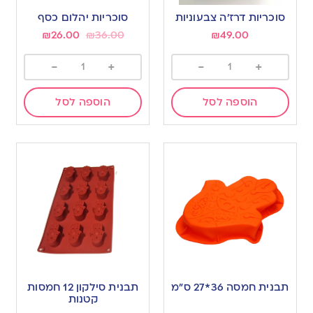
סוכריות דרז’ה צבעוניות
סוכריות יהלום כסף
₪
26.00
₪
36.00
₪
49.00
-
+
-
+
הוספה לסל
הוספה לסל
תבנית חמסה 36*27 ס”מ
תבנית סילקון 12 חמסות
קטנות