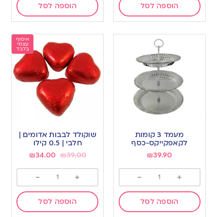
הוספה לסל
הוספה לסל
איסוף
עצמי
בלבד
מעמד 3 קומות
שוקולד לבבות אדומים |
לקאפקייקס-כסף
חלבי | 0.5 קילו
₪
34.00
₪
39.00
₪
39.90
-
+
-
+
הוספה לסל
הוספה לסל