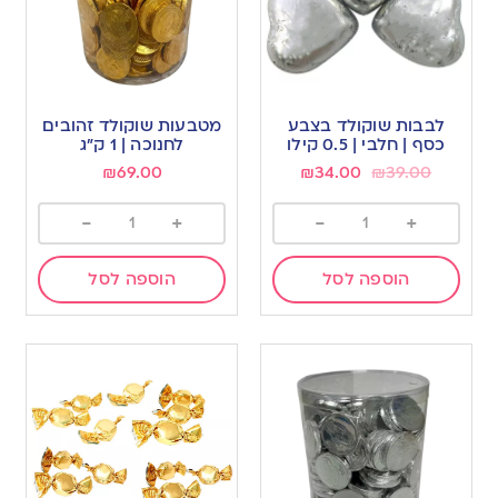
לבבות שוקולד בצבע
מטבעות שוקולד זהובים
כסף | חלבי | 0.5 קילו
לחנוכה | 1 ק”ג
₪
69.00
₪
34.00
₪
39.00
-
+
-
+
הוספה לסל
הוספה לסל