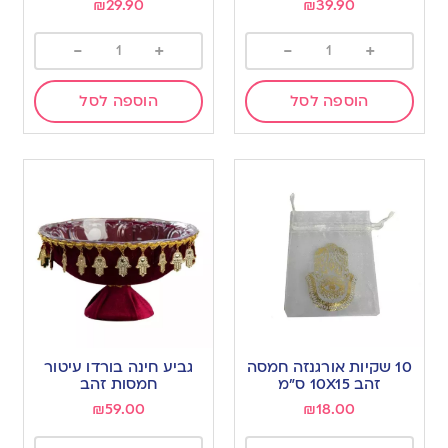
₪
29.90
₪
39.90
-
+
-
+
הוספה לסל
הוספה לסל
10 שקיות אורגנזה חמסה
גביע חינה בורדו עיטור
זהב 10X15 ס”מ
חמסות זהב
₪
59.00
₪
18.00