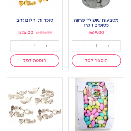
מטבעות שוקולד פרווה
סוכריות יהלום זהב
כסופים 1 ק”ג
₪
26.00
₪
36.00
₪
69.00
-
+
-
+
הוספה לסל
הוספה לסל