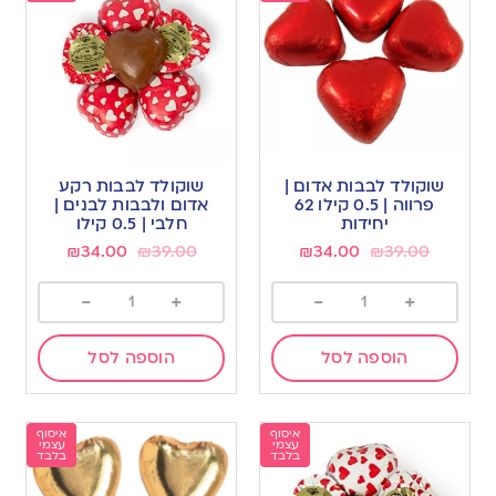
שוקולד לבבות אדום |
שוקולד לבבות רקע
פרווה | 0.5 קילו 62
אדום ולבבות לבנים |
יחידות
חלבי | 0.5 קילו
₪
34.00
₪
39.00
₪
34.00
₪
39.00
-
+
-
+
הוספה לסל
הוספה לסל
איסוף
איסוף
עצמי
עצמי
בלבד
בלבד