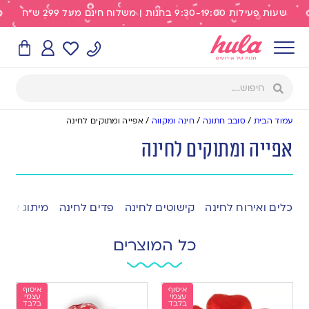
שעות פעילות 9:30-19:00 בחנות | משלוח חינם מעל 299 ש"ח
עמוד הבית
/
סובב חתונה
/
חינה ומקווה
/
אפייה ומתוקים לחינה
אפייה ומתוקים לחינה
כלים ואירוח לחינה
קישוטים לחינה
פדים לחינה
מיתוג אישי
כל המוצרים
איסוף
איסוף
עצמי
עצמי
בלבד
בלבד