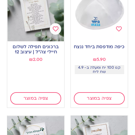
Add
Add
to
to
כיפה מודפסת ביחד ננצח
ברכונים תפילה לשלום
wishlist
wishlist
חיילי צה”ל | עיצוב 12
₪
2.00
₪
5.90
קנו 100 יח ומעלה ב- 4.9
שח ליח
צפיה במוצר
צפיה במוצר