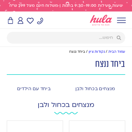
שעות פעילות 9:30-19:00 בחנות | משלוח חינם מעל 299 ש"ח
עמוד הבית
/
נקודות ציון
/
ביחד ננצח
ביחד ננצח
מנצחים בכחול ולבן
ביחד עם הילדים
מנצחים בכחול ולבן