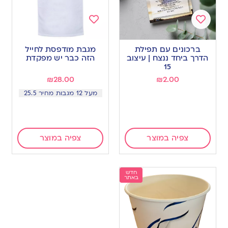
Add
Add
to
to
ברכונים עם תפילת
מגבת מודפסת לחייל
wishlist
wishlist
הדרך ביחד ננצח | עיצוב
הזה כבר יש מפקדת
15
₪
28.00
₪
2.00
מעל 12 מגבות מחיר 25.5
צפיה במוצר
צפיה במוצר
חדש
באתר