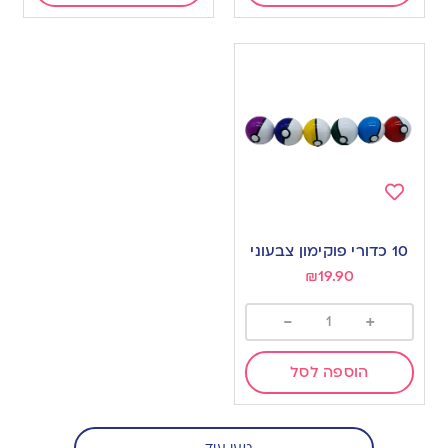
Add
to
10 כדורי פוקימון צבעוני
wishlist
₪
19.90
-
+
הוספה לסל
טען עוד...