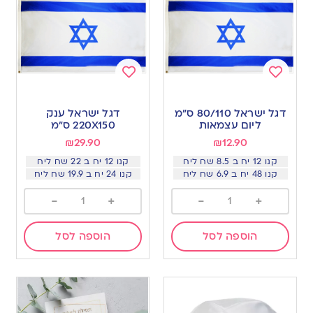
Add
Add
to
to
דגל ישראל 80/110 ס״מ
דגל ישראל ענק
wishlist
wishlist
ליום עצמאות
220X150 ס”מ
₪
29.90
₪
12.90
קנו 12 יח ב 8.5 שח ליח
קנו 12 יח ב 22 שח ליח
קנו 48 יח ב 6.9 שח ליח
קנו 24 יח ב 19.9 שח ליח
-
+
-
+
הוספה לסל
הוספה לסל