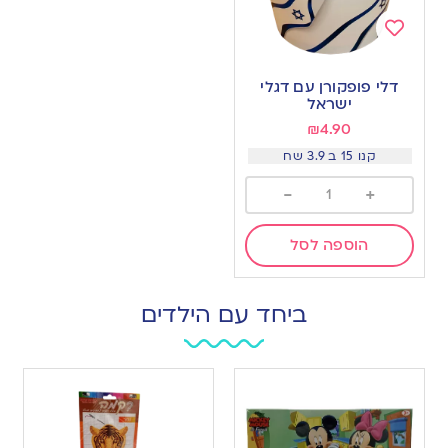
Add
to
דלי פופקורן עם דגלי
wishlist
ישראל
₪
4.90
קנו 15 ב 3.9 שח
-
+
הוספה לסל
ביחד עם הילדים