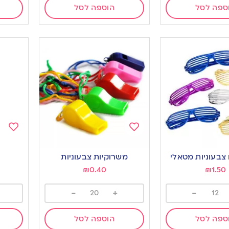
ספה לסל
הוספה לסל
Add
Add
to
to
צבעוניות מטאלי
משרוקיות צבעוניות
ishlist
wishlist
₪
0.40
₪
1.50
-
+
-
ספה לסל
הוספה לסל