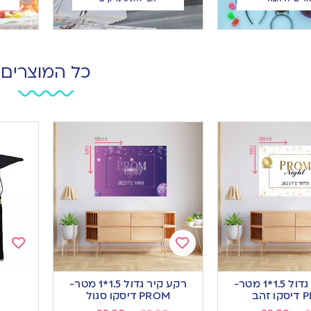
כל המוצרים
Add
Add
to
to
רקע קיר גדול 1.5*1 מטר-
רקע קיר גדול 1.5*1 מטר-
ishlist
wishlist
זהב
PROM דיסקו סגול