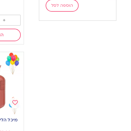
הוספה לסל
+
הו
Add
to
מיכל הלי
wishlist