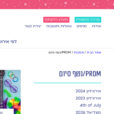
מכירה סיטונאית
מועדון הלקוחות
אודות
סניפים
שאלות ותשובות
יצירת קשר
לפי אירוע
עמוד הבית
/
מסיבות
/
PROM/נשף סיום
PROM/נשף סיום
אירוויזיון 2024
אירוויזיון 2023
4th of July
מונדיאל 2026
זו