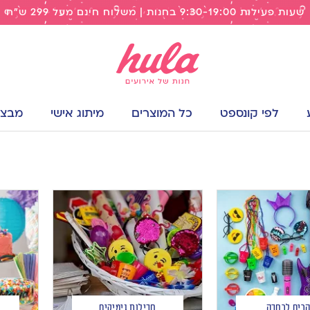
שעות פעילות 9:30-19:00 בחנות | משלוח חינם מעל 299 ש"ח
לפי קונספט
כל המוצרים
מיתוג אישי
מבצעי
הרים לרחבה
חבילות גימיקים