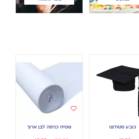
Add
to
כובע סטודנט
שטיח כניסה לבן ארוך
wishlist
w