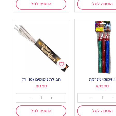
הוספה לסל
הוספה לסל
Add
to
4 זיקוקי מזרקה
חבילת זיקוקים (10 יח’)
wishlist
w
₪
3.50
₪
12.90
-
+
-
+
הוספה לסל
הוספה לסל