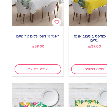
Add
to
מודפס בעיצוב אננס
ראנר מודפס עלים טרופיים
wishlist
w
עלים
₪
39.00
₪
39.00
צפיה במוצר
צפיה במוצר