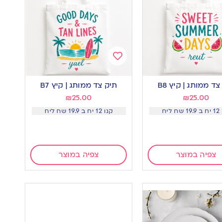
Add
to
צד ממותג | קיץ B8
תיק צד ממותג | קיץ B7
wishlist
w
₪
25.00
₪
25.00
ח ליח
קנו 12 יח ב 19.9 שח ליח
צפיה במוצר
צפיה במוצר