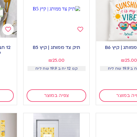
Add
Add
to
to
מותג | קיץ B6
תיק צד ממותג | קיץ B5
12 
ishlist
wishlist
ט
₪
25.00
₪
25.00
קנו 12 יח ב 19.9 שח ליח
יה במוצר
צפיה במוצר