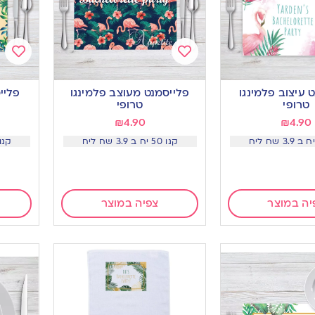
Add
Add
to
to
 עיצוב פלמינגו
פלייסמנט מעוצב פלמינגו
פליי
ishlist
wishlist
טרופי
טרופי
₪
4.90
₪
4.90
קנו 50 יח ב 3.9 שח ליח
קנו 50 יח ב 3.9 ש
יה במוצר
צפיה במוצר