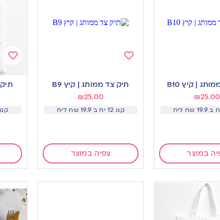
Add
Add
to
to
ותג | קיץ B10
תיק צד ממותג | קיץ B9
תיק 
ishlist
wishlist
₪
25.00
₪
25.00
קנו 12 יח ב 19.9 שח ליח
קנו 12 יח ב 19.9 ש
יה במוצר
צפיה במוצר