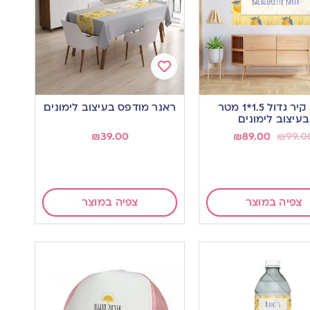
Add
to
רקע קיר גדול 1.5*1 מטר
ראנר מודפס בעיצוב לימונים
wishlist
w
בעיצוב לימונים
₪
39.00
₪
89.00
₪
99.0
צפיה במוצר
צפיה במוצר