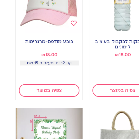
Add
to
בקות לבקבוק בעיצוב
כובע מודפס-מרגריטות
wishlist
w
לימונים
₪
18.00
₪
18.00
קנו 12 יח ומעלה ב 15 שח
צפיה במוצר
צפיה במוצר