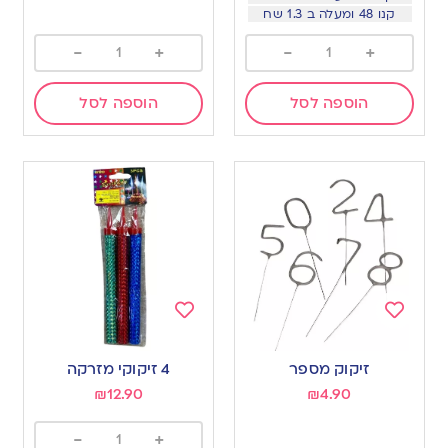
קנו 48 ומעלה ב 1.3 שח
-
+
-
+
הוספה לסל
הוספה לסל
Add
Add
to
to
זיקוק מספר
4 זיקוקי מזרקה
wishlist
wishlist
₪
12.90
₪
4.90
-
+