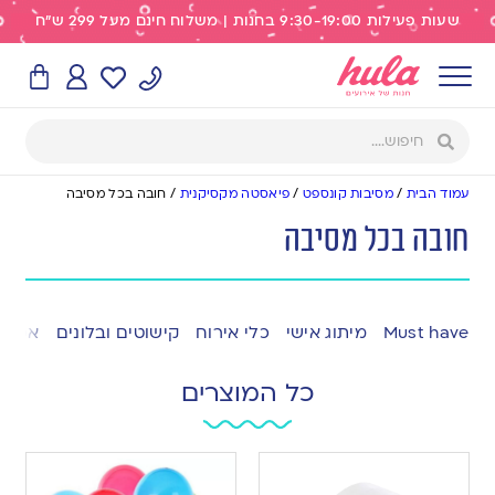
שעות פעילות 9:30-19:00 בחנות | משלוח חינם מעל 299 ש"ח
עמוד הבית
/
מסיבות קונספט
/
פיאסטה מקסיקנית
/
חובה בכל מסיבה
חובה בכל מסיבה
Must have
מיתוג אישי
כלי אירוח
קישוטים ובלונים
אפייה
כל המוצרים