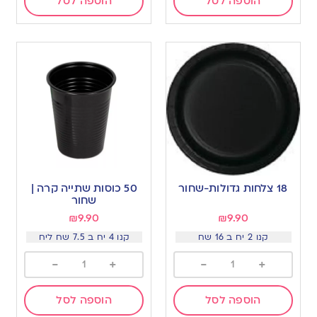
הוספה לסל
הוספה לסל
18 צלחות גדולות-שחור
50 כוסות שתייה קרה |
שחור
₪
9.90
₪
9.90
קנו 2 יח ב 16 שח
קנו 4 יח ב 7.5 שח ליח
-
+
-
+
הוספה לסל
הוספה לסל