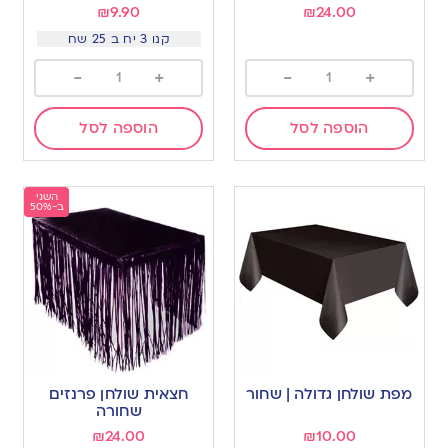
₪
9.90
₪
24.00
קנו 3 יח ב 25 שח
-
+
-
+
הוספה לסל
הוספה לסל
השני
ב-50%
מפת שולחן גדולה | שחור
חצאית שולחן פרנזים
שחורה
₪
24.00
₪
10.00