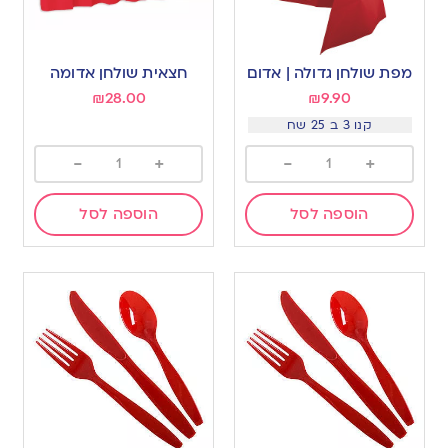
מפת שולחן גדולה | אדום
חצאית שולחן אדומה
₪
28.00
₪
9.90
קנו 3 ב 25 שח
-
+
-
+
הוספה לסל
הוספה לסל