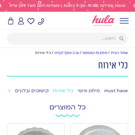
שעות פעילות 9:30-19:00 בחנות | משלוח חינם מעל 299 ש"ח
עמוד הבית
/
מסיבות קונספט
/
ערב פוקר/קזינו
/
כלי אירוח
כלי אירוח
must have
מיתוג אישי
כלי אירוח
קישוטים ובלונים
אפייה
כל המוצרים