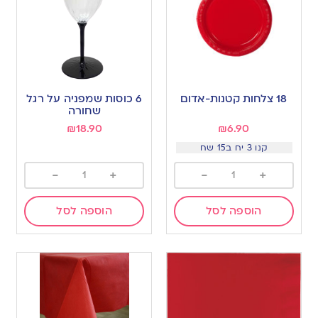
18 צלחות קטנות-אדום
6 כוסות שמפניה על רגל
שחורה
₪
18.90
₪
6.90
קנו 3 יח ב15 שח
-
+
-
+
הוספה לסל
הוספה לסל