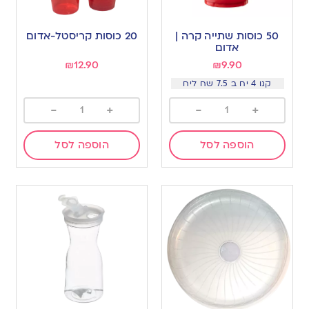
50 כוסות שתייה קרה |
20 כוסות קריסטל-אדום
אדום
₪
12.90
₪
9.90
קנו 4 יח ב 7.5 שח ליח
-
+
-
+
הוספה לסל
הוספה לסל