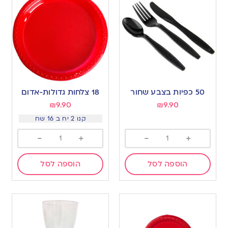
50 כפיות בצבע שחור
18 צלחות גדולות-אדום
₪
9.90
₪
9.90
קנו 2 יח ב 16 שח
-
+
-
+
הוספה לסל
הוספה לסל