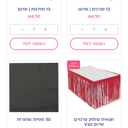
12 סכינים | אדום
12 מזלגות | אדום
₪
4.50
₪
4.50
-
+
-
+
הוספה לסל
הוספה לסל
השני
ב-50%
חצאית שולחן פרנזים
50 מפיות שחורות
אדום נוצץ