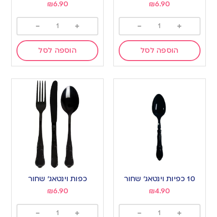
₪
6.90
₪
6.90
-
+
-
+
הוספה לסל
הוספה לסל
10 כפיות וינטאג’ שחור
כפות וינטאג’ שחור
₪
6.90
₪
4.90
-
+
-
+