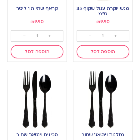
מגש יוקרה עגול שקוף 35
קראף שתייה 1 ליטר
ס”מ
₪
9.90
₪
9.90
-
+
-
+
הוספה לסל
הוספה לסל
מזלגות וינטאג’ שחור
סכינים וינטאג’ שחור