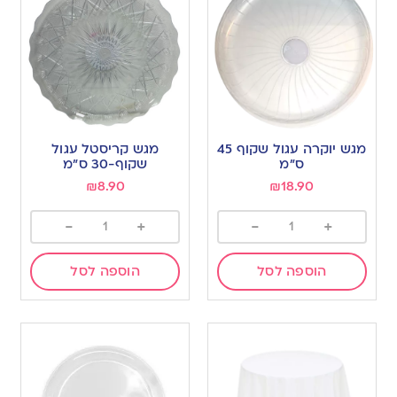
מגש יוקרה עגול שקוף 45
מגש קריסטל עגול
ס”מ
שקוף-30 ס”מ
₪
8.90
₪
18.90
-
+
-
+
הוספה לסל
הוספה לסל