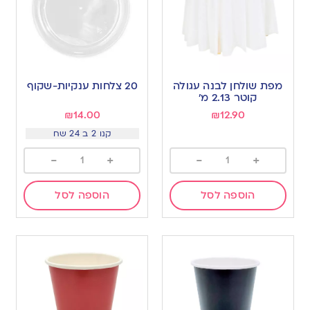
מפת שולחן לבנה עגולה
20 צלחות ענקיות-שקוף
קוטר 2.13 מ’
₪
14.00
₪
12.90
קנו 2 ב 24 שח
-
+
-
+
הוספה לסל
הוספה לסל