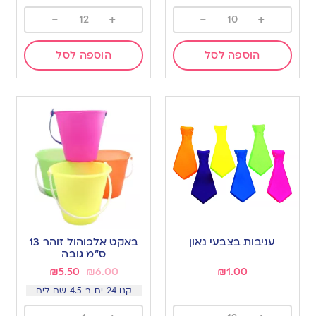
-
+
-
+
הוספה לסל
הוספה לסל
עניבות בצבעי נאון
באקט אלכוהול זוהר 13
ס”מ גובה
₪
5.50
₪
6.00
₪
1.00
קנו 24 יח ב 4.5 שח ליח