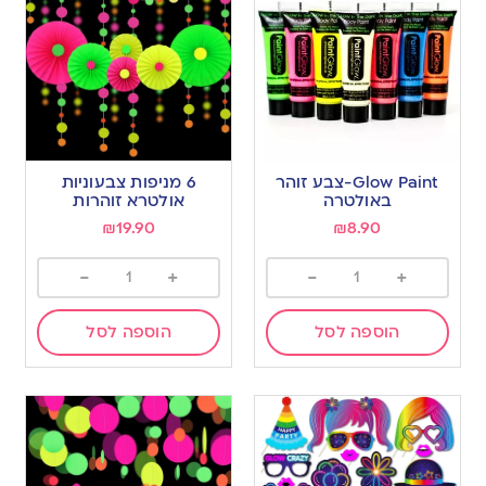
Glow Paint-צבע זוהר
6 מניפות צבעוניות
באולטרה
אולטרא זוהרות
₪
19.90
₪
8.90
-
+
-
+
הוספה לסל
הוספה לסל