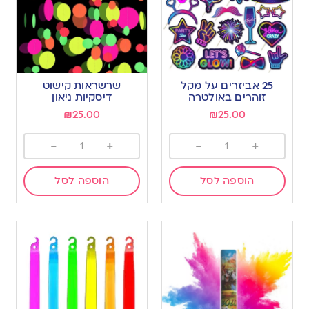
25 אביזרים על מקל
שרשראות קישוט
זוהרים באולטרה
דיסקיות ניאון
₪
25.00
₪
25.00
-
+
-
+
הוספה לסל
הוספה לסל