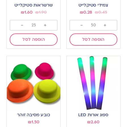
צמידי סטיקלייט
שרשראות סטיקלייט
₪
1.60
₪
1.90
₪
0.28
₪
0.45
-
+
-
+
הוספה לסל
הוספה לסל
ספוג אורות LED
כובע מסיבה זוהר
₪
1.50
₪
2.60