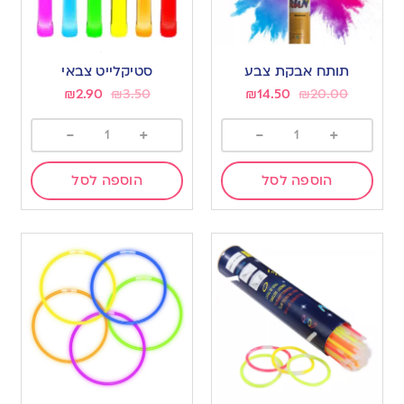
תותח אבקת צבע
סטיקלייט צבאי
₪
2.90
₪
3.50
₪
14.50
₪
20.00
-
+
-
+
הוספה לסל
הוספה לסל