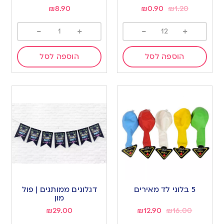
₪
8.90
₪
0.90
₪
1.20
-
+
-
+
הוספה לסל
הוספה לסל
5 בלוני לד מאירים
דגלונים ממותגים | פול
מון
₪
29.00
₪
12.90
₪
16.00