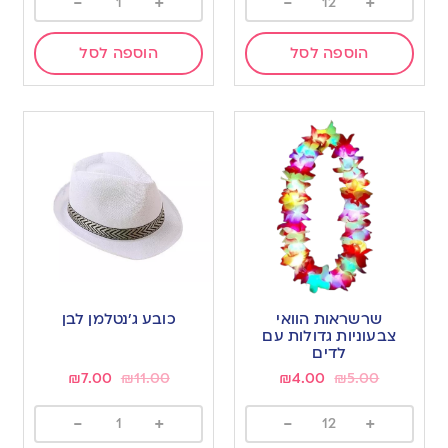
-
+
-
+
הוספה לסל
הוספה לסל
שרשראות הוואי
כובע ג’נטלמן לבן
צבעוניות גדולות עם
לדים
₪
7.00
₪
11.00
₪
4.00
₪
5.00
-
+
-
+