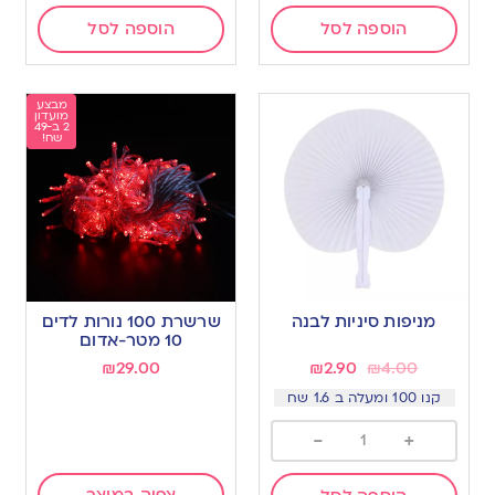
הוספה לסל
הוספה לסל
מבצע
מועדון
2 ב-49
שח!
מניפות סיניות לבנה
שרשרת 100 נורות לדים
10 מטר-אדום
₪
29.00
₪
2.90
₪
4.00
קנו 100 ומעלה ב 1.6 שח
-
+