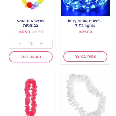
שרשרת אורות fairy
שרשראות הוואי
lights כחול
צבעוניות
₪
0.90
₪
1.50
₪
29.00
-
+
צפיה במוצר
הוספה לסל