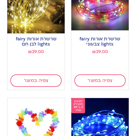
שרשרת אורות fairy
שרשרת אורות fairy
lights צבעוני
lights לבן חם
₪
29.00
₪
29.00
צפיה במוצר
צפיה במוצר
מבצע
מועדון
2 ב-49
שח!