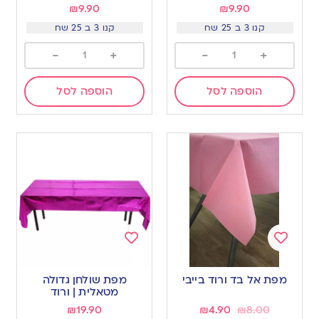
₪
9.90
₪
9.90
קנו 3 ב 25 שח
קנו 3 ב 25 שח
-
+
-
+
הוספה לסל
הוספה לסל
Add
Add
to
to
מפת אל בד ורוד בייבי
מפת שולחן גדולה
wishlist
wishlist
מטאלית | ורוד
₪
19.90
₪
4.90
₪
8.00