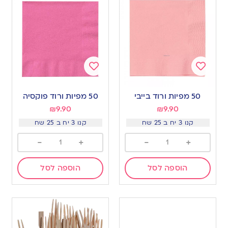
Add
Add
to
to
50 מפיות ורוד בייבי
50 מפיות ורוד פוקסיה
wishlist
wishlist
₪
9.90
₪
9.90
קנו 3 יח ב 25 שח
קנו 3 יח ב 25 שח
-
+
-
+
הוספה לסל
הוספה לסל