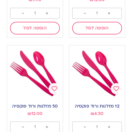
-
+
-
+
הוספה לסל
הוספה לסל
Add
Add
to
to
12 מזלגות ורוד פוקסיה
50 מזלגות ורוד פוקסיה
wishlist
wishlist
₪
12.00
₪
4.50
-
+
-
+