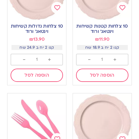
Add
Add
to
to
10 צלחות קטנות קשיחות
10 צלחות גדולות קשיחות
wishlist
wishlist
וינטאג׳ ורוד
וינטאג׳ ורוד
₪
13.90
₪
11.90
קנו 2 יח ב 18.9 שח
קנו 2 יח ב 24.9 שח
-
+
-
+
הוספה לסל
הוספה לסל