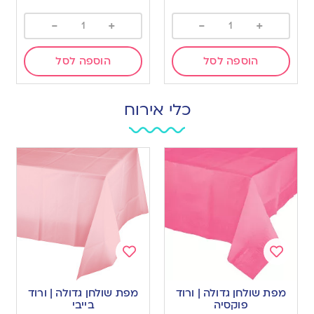
-
+
-
+
הוספה לסל
הוספה לסל
כלי אירוח
Add
Add
to
to
מפת שולחן גדולה | ורוד
מפת שולחן גדולה | ורוד
wishlist
wishlist
פוקסיה
בייבי