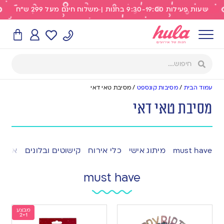
שעות פעילות 9:30-19:00 בחנות | משלוח חינם מעל 299 ש"ח
עמוד הבית
/
מסיבות קונספט
/
מסיבת טאי דאי
מסיבת טאי דאי
must have
מיתוג אישי
כלי אירוח
קישוטים ובלונים
אפייה
must have
מבצע
2+1