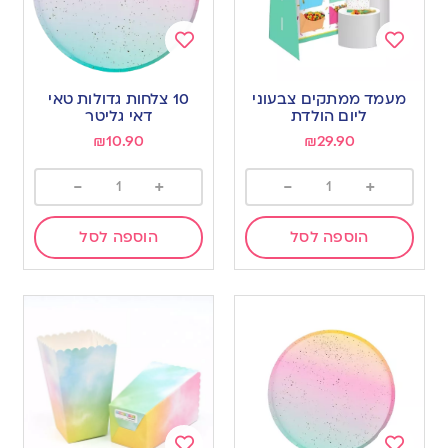
Add
Add
to
to
מעמד ממתקים צבעוני
10 צלחות גדולות טאי
wishlist
wishlist
ליום הולדת
דאי גליטר
₪
10.90
₪
29.90
-
+
-
+
הוספה לסל
הוספה לסל