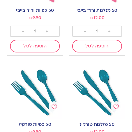
Add
Add
to
to
50 מזלגות ורוד בייבי
50 כפיות ורוד בייבי
wishlist
wishlist
₪
9.90
₪
12.00
-
+
-
+
הוספה לסל
הוספה לסל
Add
Add
to
to
50 מזלגות טורקיז
50 כפיות טורקיז
wishlist
wishlist
₪
9.90
₪
12.00