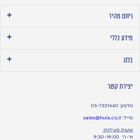
ניווט מהיר
מידע כללי
בלוג
יצירת קשר
טלפון:
03-7321640
מייל:
sales@hula.co.il
שעות פעילות:
א’-ה’ 9:30-19:00