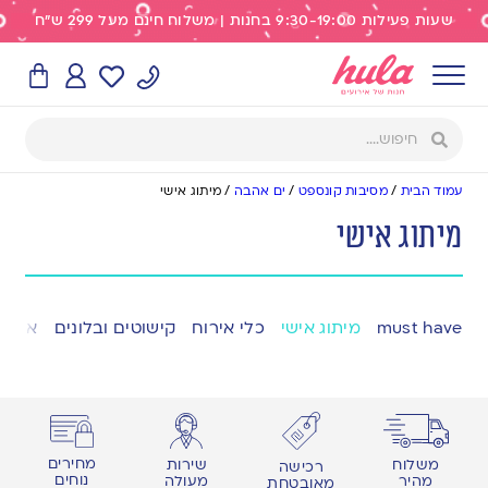
שעות פעילות 9:30-19:00 בחנות | משלוח חינם מעל 299 ש"ח
עמוד הבית
/
מסיבות קונספט
/
ים אהבה
/
מיתוג אישי
מיתוג אישי
must have
מיתוג אישי
כלי אירוח
קישוטים ובלונים
אפייה
מחירים
משלוח
שירות
רכישה
נוחים
מהיר
מעולה
מאובטחת