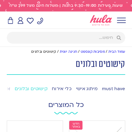
שעות פעילות 9:30-19:00 בחנות | משלוח חינם מעל 299 ש"ח
עמוד הבית
/
מסיבות קונספט
/
חגיגה יוונית
/
קישוטים ובלונים
קישוטים ובלונים
must have
מיתוג אישי
כלי אירוח
קישוטים ובלונים
אפייה
כל המוצרים
חדש
באתר