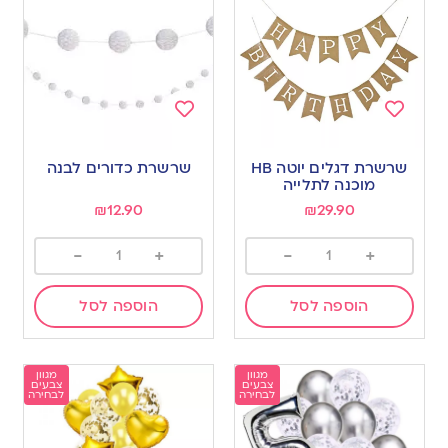
Add
Add
to
to
שרשרת דגלים יוטה HB
שרשרת כדורים לבנה
wishlist
wishlist
מוכנה לתלייה
₪
12.90
₪
29.90
-
+
-
+
הוספה לסל
הוספה לסל
מגוון
מגוון
צבעים
צבעים
לבחירה
לבחירה