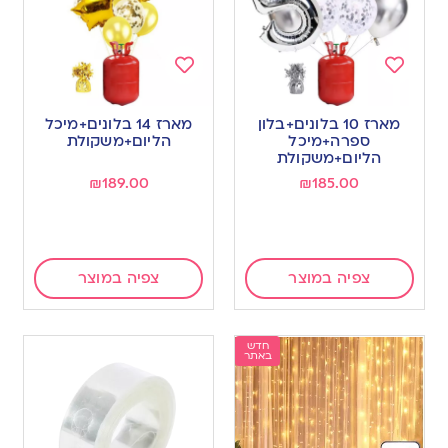
Add
Add
to
to
מארז 10 בלונים+בלון
מארז 14 בלונים+מיכל
wishlist
wishlist
ספרה+מיכל
הליום+משקולת
הליום+משקולת
₪
189.00
₪
185.00
צפיה במוצר
צפיה במוצר
חדש
באתר