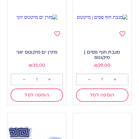
Add
Add
to
to
מגבת חוף פסים |
מזרן ים מיקונוס יווני
wishlist
wishlist
מיקונוס
₪
35.00
₪
29.00
-
+
-
+
הוספה לסל
הוספה לסל