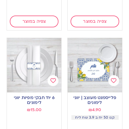
צפיה במוצר
צפיה במוצר
Add
Add
to
to
פלייסמנט מעוצב | יווני
6 יח’ חבקי מפיות יווני
wishlist
wishlist
לימונים
לימונים
₪
15.00
₪
4.90
קנו 50 יח ב 3.9 שח ליח