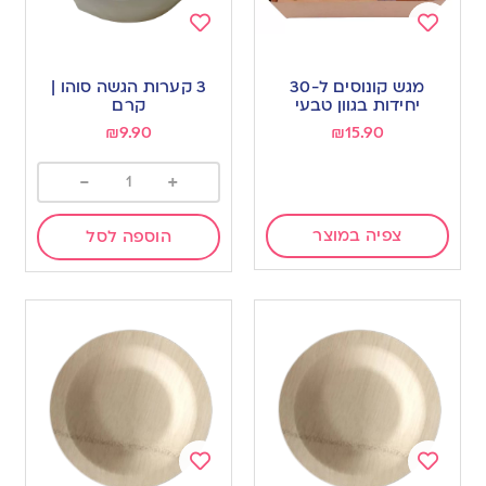
Add
Add
to
to
מגש קונוסים ל-30
3 קערות הגשה סוהו |
wishlist
wishlist
יחידות בגוון טבעי
קרם
₪
9.90
₪
15.90
-
+
צפיה במוצר
הוספה לסל