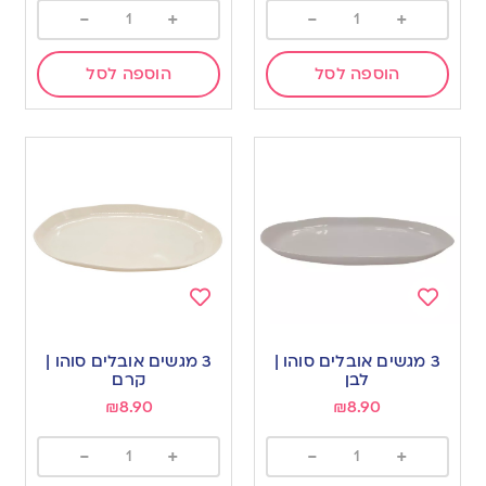
-
+
-
+
הוספה לסל
הוספה לסל
Add
Add
to
to
3 מגשים אובלים סוהו |
3 מגשים אובלים סוהו |
wishlist
wishlist
לבן
קרם
₪
8.90
₪
8.90
-
+
-
+