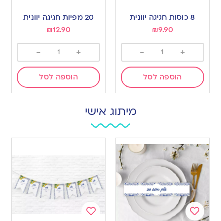
Add
Add
to
to
8 כוסות חגיגה יוונית
20 מפיות חגיגה יוונית
wishlist
wishlist
₪
12.90
₪
9.90
-
+
-
+
הוספה לסל
הוספה לסל
מיתוג אישי