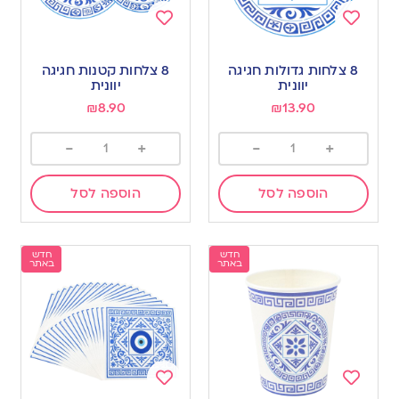
Add
Add
to
to
8 צלחות גדולות חגיגה
8 צלחות קטנות חגיגה
wishlist
wishlist
יוונית
יוונית
₪
8.90
₪
13.90
-
+
-
+
הוספה לסל
הוספה לסל
חדש
חדש
באתר
באתר