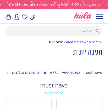
שעות פעילות 9:30-19:00 בחנות | משלוח חינם מעל 299 ש"ח
עמוד הבית
/
מסיבות קונספט
/
חגיגה יוונית
חגיגה יוונית
must have
מיתוג אישי
כלי אירוח
קישוטים ובלונים
אפייה
must have