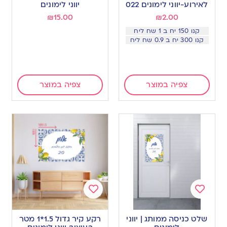
wishlist
wishlist
לאירוע-יווני לימונים 022
יווני לימונים
₪
15.00
₪
2.00
קנו 150 יח ב 1 שח ליח
קנו 300 יח ב 0.9 שח ליח
צפיה במוצר
צפיה במוצר
Add
Add
to
to
שלט כניסה ממותג | יווני
רקע קיר גדול 1.5*1 מטר
wishlist
wishlist