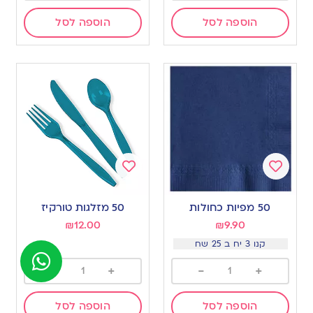
הוספה לסל
הוספה לסל
Add
Add
to
to
50 מפיות כחולות
50 מזלגות טורקיז
wishlist
wishlist
₪
12.00
₪
9.90
קנו 3 יח ב 25 שח
-
+
-
+
הוספה לסל
הוספה לסל