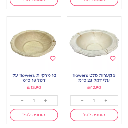
Add
Add
to
to
5 קערות סלט flowers
10 מרקיות flowers עלי
wishlist
wishlist
עלי דקל 23 ס”מ
דקל 18 ס”מ
₪
13.90
₪
12.90
-
+
-
+
הוספה לסל
הוספה לסל