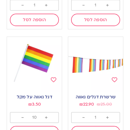
-
+
-
+
הוספה לסל
הוספה לסל
Add
Add
to
to
שרשרת דגלים גאווה
דגל גאווה על מקל
wishlist
wishlist
₪
3.50
₪
22.90
₪
25.00
-
+
-
+