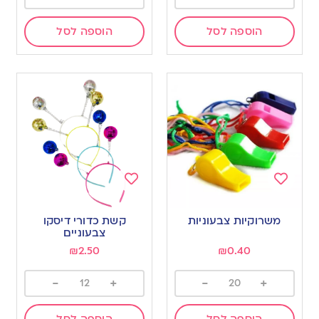
הוספה לסל
הוספה לסל
Add
Add
to
to
משרוקיות צבעוניות
קשת כדורי דיסקו
wishlist
wishlist
צבעוניים
₪
2.50
₪
0.40
-
+
-
+
הוספה לסל
הוספה לסל