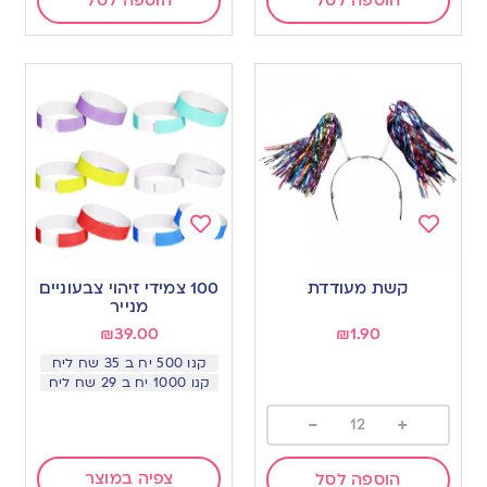
Add
Add
to
to
קשת מעודדת
100 צמידי זיהוי צבעוניים
wishlist
wishlist
מנייר
₪
39.00
₪
1.90
קנו 500 יח ב 35 שח ליח
קנו 1000 יח ב 29 שח ליח
-
+
צפיה במוצר
הוספה לסל