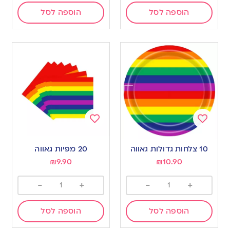
הוספה לסל
הוספה לסל
Add
Add
to
to
10 צלחות גדולות גאווה
20 מפיות גאווה
wishlist
wishlist
₪
9.90
₪
10.90
-
+
-
+
הוספה לסל
הוספה לסל