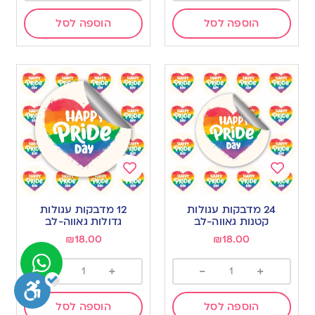
הוספה לסל
הוספה לסל
Add
Add
to
to
24 מדבקות עגולות
12 מדבקות עגולות
wishlist
wishlist
קטנות גאווה-לב
גדולות גאווה-לב
₪
18.00
₪
18.00
-
+
-
+
הוספה לסל
הוספה לסל