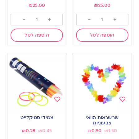
wishlist
wishlist
₪
25.00
₪
25.00
-
+
-
+
הוספה לסל
הוספה לסל
Add
Add
to
to
שרשראות הוואי
צמידי סטיקלייט
wishlist
wishlist
צבעוניות
₪
0.28
₪
0.45
₪
0.90
₪
1.50