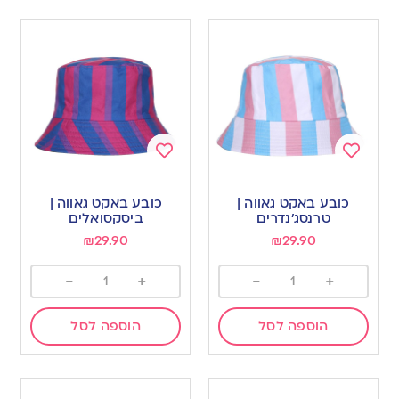
Add
Add
to
to
כובע באקט גאווה |
כובע באקט גאווה |
wishlist
wishlist
טרנסג’נדרים
ביסקסואלים
₪
29.90
₪
29.90
-
+
-
+
הוספה לסל
הוספה לסל