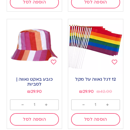
הוספה לסל
הוספה לסל
Add
Add
to
to
12 דגל גאווה על מקל
כובע באקט גאווה |
wishlist
wishlist
לסביות
₪
29.90
₪
29.90
₪
42.00
-
+
-
+
הוספה לסל
הוספה לסל