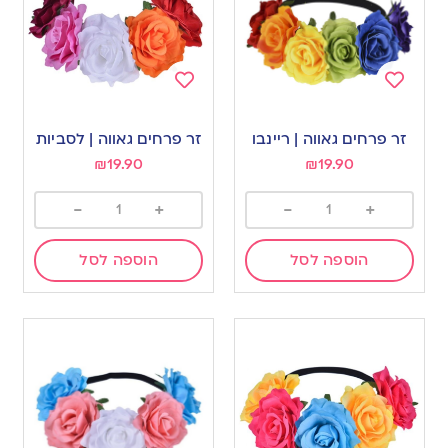
Add
Add
to
to
זר פרחים גאווה | ריינבו
זר פרחים גאווה | לסביות
wishlist
wishlist
₪
19.90
₪
19.90
-
+
-
+
הוספה לסל
הוספה לסל