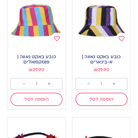
Add
Add
to
to
כובע באקט גאווה |
כובע באקט גאווה |
wishlist
wishlist
א-בינארים
פנסקסואלים
₪
29.90
₪
29.90
-
+
-
+
הוספה לסל
הוספה לסל