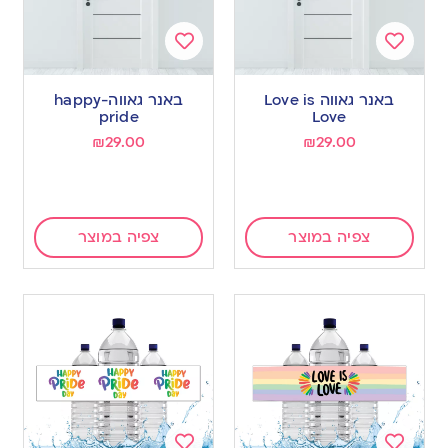
Add
Add
to
to
באנר גאווה Love is
באנר גאווה-happy
wishlist
wishlist
pride
Love
₪
29.00
₪
29.00
צפיה במוצר
צפיה במוצר