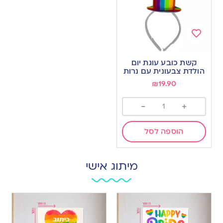
Add
to
קשת כובע עוגת יום
wishlist
הולדת צבעונית עם נרות
₪
19.90
-
+
הוספה לסל
מיתוג אישי