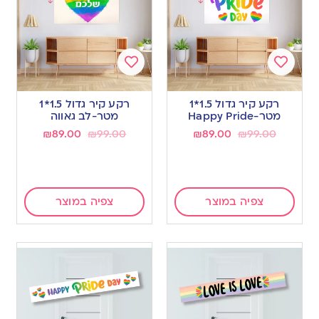
Add
Add
to
to
רקע קיר גדול 1.5*1
רקע קיר גדול 1.5*1
wishlist
wishlist
מטר-Happy Pride
מטר-לב גאווה
₪
89.00
₪
99.00
₪
89.00
₪
99.00
צפיה במוצר
צפיה במוצר