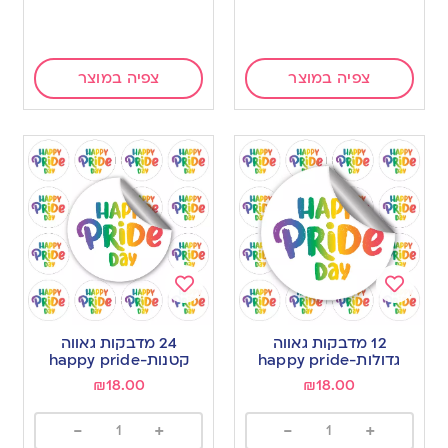
צפיה במוצר
צפיה במוצר
Add
Add
to
to
12 מדבקות גאווה
24 מדבקות גאווה
wishlist
wishlist
גדולות-happy pride
קטנות-happy pride
₪
18.00
₪
18.00
-
+
-
+