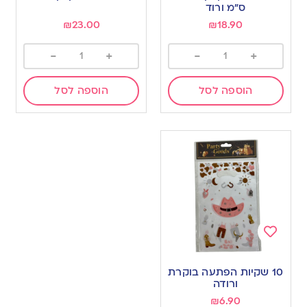
wishlist
wishlist
ס”מ ורוד
₪
23.00
₪
18.90
-
+
-
+
הוספה לסל
הוספה לסל
Add
to
10 שקיות הפתעה בוקרת
wishlist
ורודה
₪
6.90