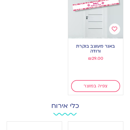
Add
to
באנר מעוצב בוקרת
wishlist
ורודה
₪
29.00
צפיה במוצר
כלי אירוח