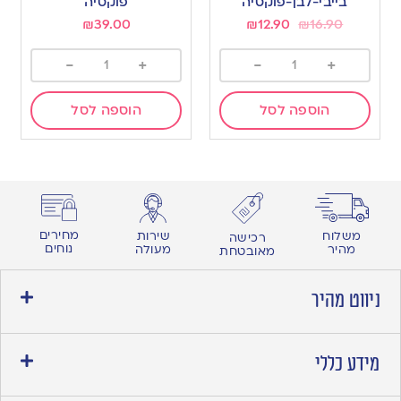
בייבי-לבן-פוקסיה
פוקסיה
₪
39.00
₪
12.90
₪
16.90
-
+
-
+
הוספה לסל
הוספה לסל
מחירים
משלוח
שירות
רכישה
נוחים
מהיר
מעולה
מאובטחת
ניווט מהיר
מידע כללי