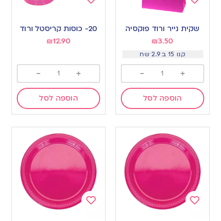
Add
Add
to
to
שקית נייר ורוד פוקסיה
20- כוסות קריסטל ורוד
wishlist
wishlist
₪
12.90
₪
3.50
קנו 15 ב 2.9 שח
-
+
-
+
הוספה לסל
הוספה לסל
Add
Add