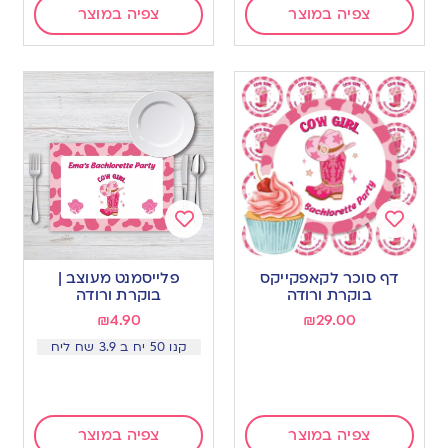
צפיה במוצר
צפיה במוצר
Add
Add
to
to
דף סוכר לקאפקייקס
פלייסמנט מעוצב |
wishlist
wishlist
בוקרת ורודה
בוקרת ורודה
₪
4.90
₪
29.00
קנו 50 יח ב 3.9 שח ליח
צפיה במוצר
צפיה במוצר