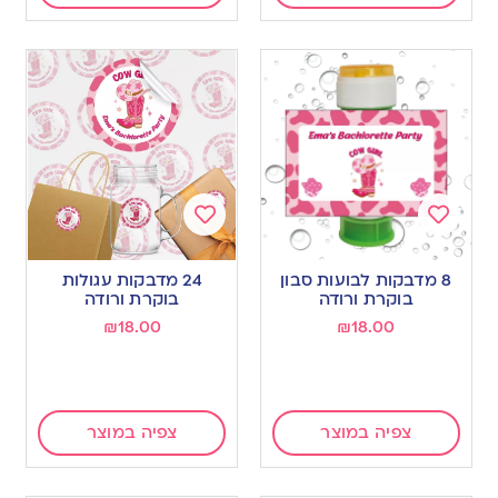
Add
Add
to
to
8 מדבקות לבועות סבון
24 מדבקות עגולות
wishlist
wishlist
בוקרת ורודה
בוקרת ורודה
₪
18.00
₪
18.00
צפיה במוצר
צפיה במוצר