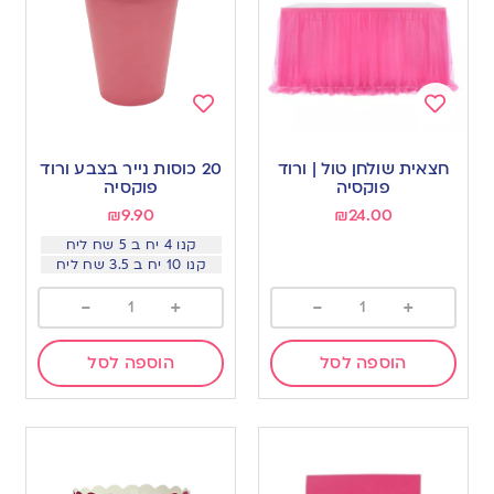
Add
Add
to
to
חצאית שולחן טול | ורוד
20 כוסות נייר בצבע ורוד
wishlist
wishlist
פוקסיה
פוקסיה
₪
9.90
₪
24.00
קנו 4 יח ב 5 שח ליח
קנו 10 יח ב 3.5 שח ליח
-
+
-
+
הוספה לסל
הוספה לסל