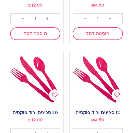
wishlist
wishlist
₪
12.00
₪
4.50
-
+
-
+
הוספה לסל
הוספה לסל
Add
Add
to
to
12 סכינים ורוד פוקסיה
50 סכינים ורוד פוקסיה
wishlist
wishlist
₪
12.00
₪
4.50