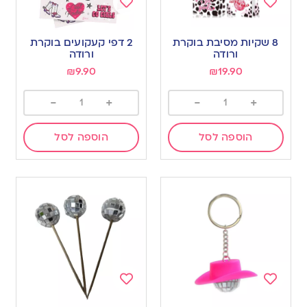
Add
Add
to
to
8 שקיות מסיבת בוקרת
2 דפי קעקועים בוקרת
wishlist
wishlist
ורודה
ורודה
₪
9.90
₪
19.90
-
+
-
+
הוספה לסל
הוספה לסל
Add
Add