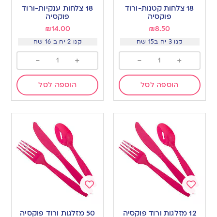
to
to
18 צלחות קטנות-ורוד
18 צלחות ענקיות-ורוד
wishlist
wishlist
פוקסיה
פוקסיה
₪
14.00
₪
8.50
קנו 3 יח ב15 שח
קנו 2 יח ב 16 שח
-
+
-
+
הוספה לסל
הוספה לסל
Add
Add
to
to
12 מזלגות ורוד פוקסיה
50 מזלגות ורוד פוקסיה