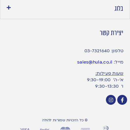
בלוג
יצירת קשר
טלפון:
03-7321640
מייל:
sales@hula.co.il
שעות פעילות:
א’-ה’ 9:30-19:00
ו׳ 9:30-13:30
© כל הזכויות שמורות להולה