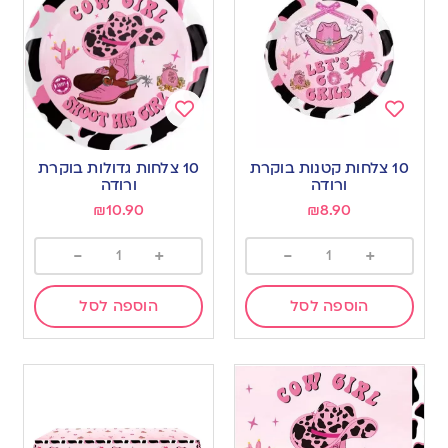
Add
Add
to
to
10 צלחות קטנות בוקרת
10 צלחות גדולות בוקרת
wishlist
wishlist
ורודה
ורודה
₪
10.90
₪
8.90
-
+
-
+
הוספה לסל
הוספה לסל