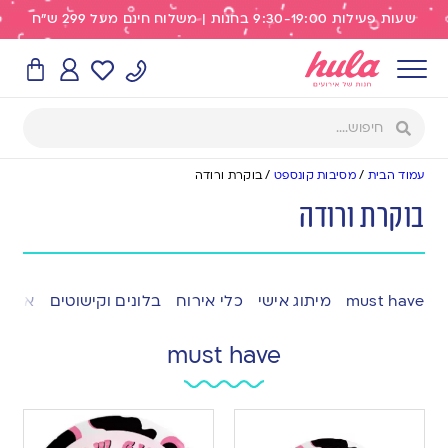
שעות פעילות 9:30-19:00 בחנות | משלוח חינם מעל 299 ש"ח
עמוד הבית
/
מסיבות קונספט
/
בוקרת ורודה
בוקרת ורודה
must have
מיתוג אישי
כלי אירוח
בלונים וקישוטים
אפייה
must have