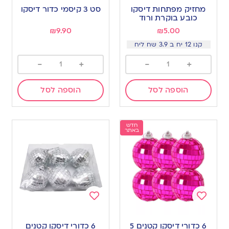
to
to
מחזיק מפתחות דיסקו
סט 3 קיסמי כדור דיסקו
wishlist
wishlist
כובע בוקרת ורוד
₪
9.90
₪
5.00
קנו 12 יח ב 3.9 שח ליח
-
+
-
+
הוספה לסל
הוספה לסל
חדש
באתר
Add
Add
to
to
6 כדורי דיסקו קטנים 5
6 כדורי דיסקו קטנים