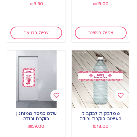
₪
3.50
₪
15.00
צפיה במוצר
צפיה במוצר
Add
Add
to
to
6 מדבקות לבקבוק
שלט כניסה ממותג |
wishlist
wishlist
בעיצוב בוקרת ורודה
בוקרת ורודה
₪
59.00
₪
18.00