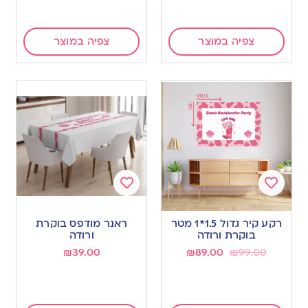
צפיה במוצר
צפיה במוצר
Add
Add
to
to
רקע קיר גדול 1.5*1 מטר
ראנר מודפס בוקרת
wishlist
wishlist
בוקרת ורודה
ורודה
₪
39.00
₪
89.00
₪
99.00