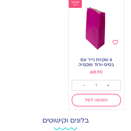
מבצע
2+1
Add
to
6 שקיות נייר עם
wishlist
בסיס-ורוד פוקסיה
₪
8.90
-
+
הוספה לסל
בלונים וקישוטים