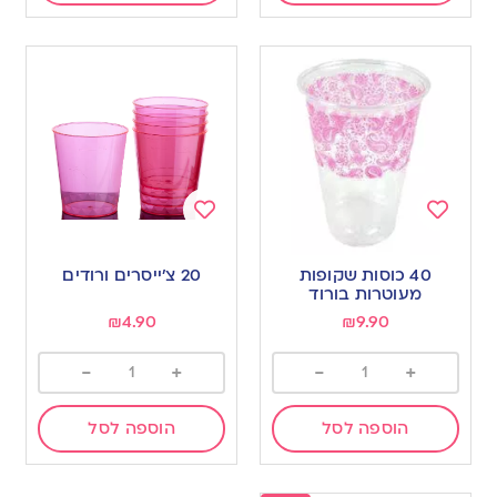
Add
Add
to
to
40 כוסות שקופות
20 צ׳ייסרים ורודים
wishlist
wishlist
מעוטרות בורוד
₪
4.90
₪
9.90
-
+
-
+
הוספה לסל
הוספה לסל