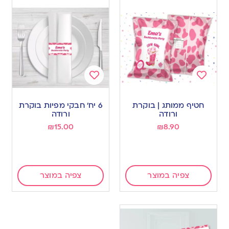
Add
Add
to
to
חטיף ממותג | בוקרת
6 יח’ חבקי מפיות בוקרת
wishlist
wishlist
ורודה
ורודה
₪
15.00
₪
8.90
צפיה במוצר
צפיה במוצר