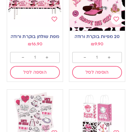
Add
Add
to
to
20 מפיות בוקרת ורודה
מפת שולחן בוקרת ורודה
wishlist
wishlist
₪
16.90
₪
9.90
-
+
-
+
הוספה לסל
הוספה לסל