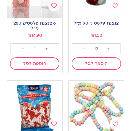
Add
Add
to
to
צנצנת פלסטיק 90 מ”ל
6 צנצנת פלסטיק 280
wishlist
wishlist
מ”ל
₪
14.90
₪
1.50
-
+
-
+
הוספה לסל
הוספה לסל