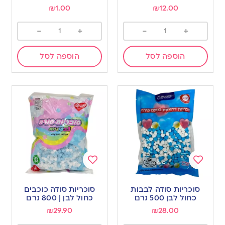
wishlist
wishlist
₪
1.00
₪
12.00
-
+
-
+
הוספה לסל
הוספה לסל
Add
Add
to
to
סוכריות סודה לבבות
סוכריות סודה כוכבים
wishlist
wishlist
כחול לבן 500 גרם
כחול לבן | 800 גרם
₪
29.90
₪
28.00