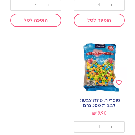
-
+
-
+
הוספה לסל
הוספה לסל
Add
to
סוכריות סודה צבעוני
wishlist
לבבות 500 גרם
₪
19.90
-
+