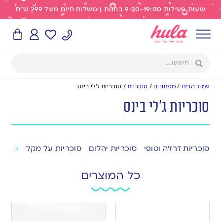
שעות פעילות 9:30-19:00 בחנות | משלוח חינם מעל 299 ש"ח
עמוד הבית
/
ממתקים
/
סוכריות
/
סוכריות ג'לי בינס
סוכריות ג'לי בינס
סוכריות דרז’ה וטופי
סוכריות יהלום
סוכריות על מקל
סוכריו
כל המוצרים