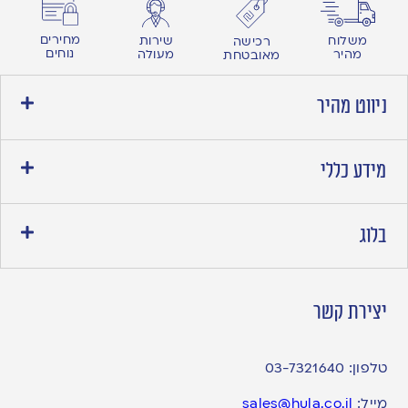
מחירים
משלוח
שירות
רכישה
נוחים
מהיר
מעולה
מאובטחת
ניווט מהיר
מידע כללי
בלוג
יצירת קשר
טלפון:
03-7321640
מייל:
sales@hula.co.il