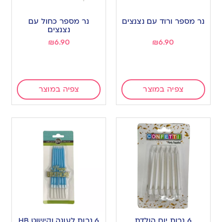
נר מספר ורוד עם נצנצים
נר מספר כחול עם
נצנצים
₪
6.90
₪
6.90
צפיה במוצר
צפיה במוצר
6 נרות יום הולדת
6 נרות לעוגה וקישוט HB