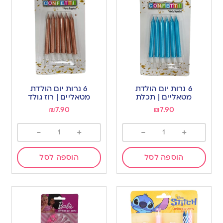
6 נרות יום הולדת
6 נרות יום הולדת
מטאליים | תכלת
מטאליים | רוז גולד
₪
7.90
₪
7.90
-
+
-
+
הוספה לסל
הוספה לסל