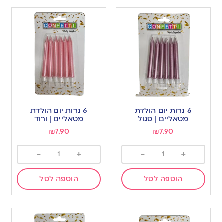
6 נרות יום הולדת
6 נרות יום הולדת
מטאליים | סגול
מטאליים | ורוד
₪
7.90
₪
7.90
-
+
-
+
הוספה לסל
הוספה לסל