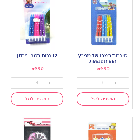
12 נרות ג’מבו של מפרץ
12 נרות ג’מבו פרוזן
ההרתפקאות
₪
9.90
₪
9.90
-
+
-
+
הוספה לסל
הוספה לסל