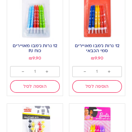
12 נרות ג’מבו מאויירים
12 נרות ג’מבו מאויירים
סמי הכבאי
כוח PJ
₪
9.90
₪
9.90
-
+
-
+
הוספה לסל
הוספה לסל