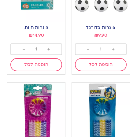
6 נרות כדורגל
5 נרות חיות
₪
14.90
₪
9.90
-
+
-
+
הוספה לסל
הוספה לסל