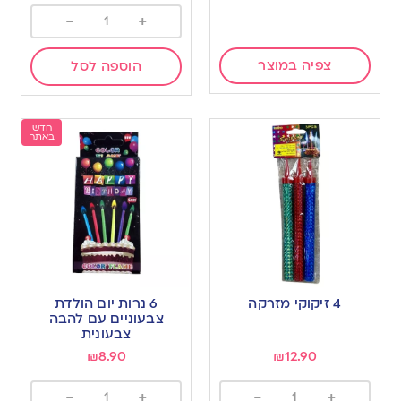
-
+
צפיה במוצר
הוספה לסל
חדש
באתר
4 זיקוקי מזרקה
6 נרות יום הולדת
צבעוניים עם להבה
צבעונית
₪
8.90
₪
12.90
-
+
-
+