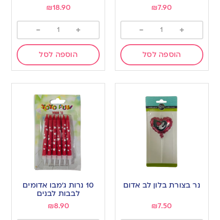
₪
18.90
₪
7.90
-
+
-
+
הוספה לסל
הוספה לסל
נר בצורת בלון לב אדום
10 נרות ג’מבו אדומים
לבבות לבנים
₪
8.90
₪
7.50