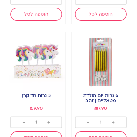
הוספה לסל
הוספה לסל
6 נרות יום הולדת
5 נרות חד קרן
מטאליים | זהב
₪
9.90
₪
7.90
-
+
-
+