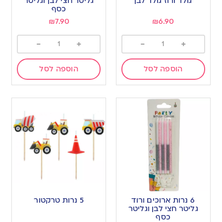
גולד ורוז גולד לבן
גליטר חצי לבן וגליטר
כסף
₪
7.90
₪
6.90
-
+
-
+
הוספה לסל
הוספה לסל
6 נרות ארוכים ורוד
5 נרות טרקטור
גליטר חצי לבן וגליטר
כסף