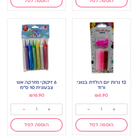
הוספה לסל
הוספה לסל
12 נרות יום הולדת בגווני
6 זיקוקי מזרקה אש
ורוד
צבעונית 10 ס”מ
₪
16.90
₪
6.90
-
+
-
+
הוספה לסל
הוספה לסל