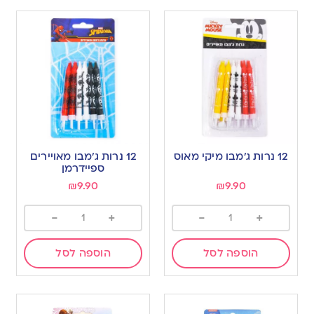
12 נרות ג’מבו מיקי מאוס
12 נרות ג’מבו מאויירים
ספיידרמן
₪
9.90
₪
9.90
-
+
-
+
הוספה לסל
הוספה לסל