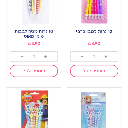
12 נרות ג’מבו ברבי
10 נרות מטה לבבות
מיקי מאוס
₪
8.90
₪
8.90
-
+
-
+
הוספה לסל
הוספה לסל