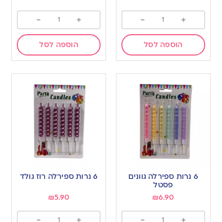
-
+
-
+
הוספה לסל
הוספה לסל
6 נרות ספירלה גוונים
6 נרות ספירלה רוז גולד
פסטל
₪
5.90
₪
6.90
-
+
-
+