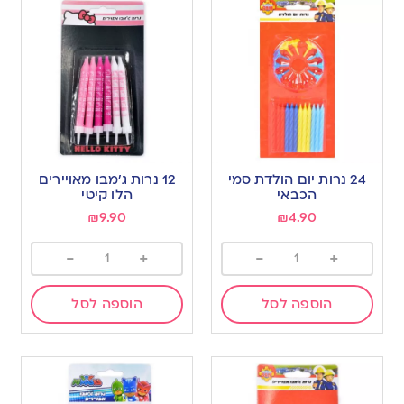
24 נרות יום הולדת סמי
12 נרות ג’מבו מאויירים
הכבאי
הלו קיטי
₪
9.90
₪
4.90
-
+
-
+
הוספה לסל
הוספה לסל