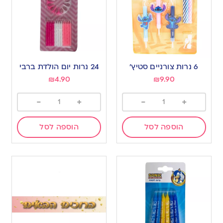
6 נרות צורניים סטיץ’
24 נרות יום הולדת ברבי
₪
4.90
₪
9.90
-
+
-
+
הוספה לסל
הוספה לסל