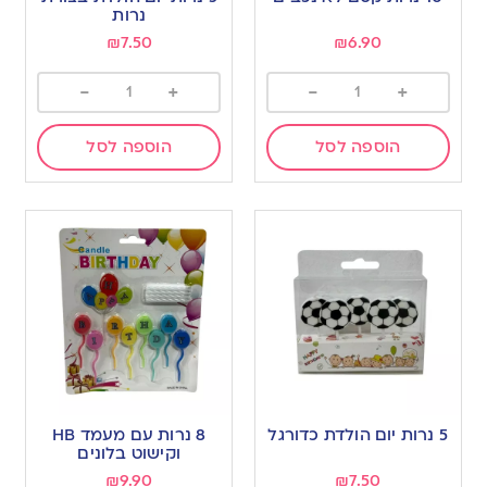
נרות
₪
7.50
₪
6.90
-
+
-
+
הוספה לסל
הוספה לסל
5 נרות יום הולדת כדורגל
8 נרות עם מעמד HB
וקישוט בלונים
₪
9.90
₪
7.50