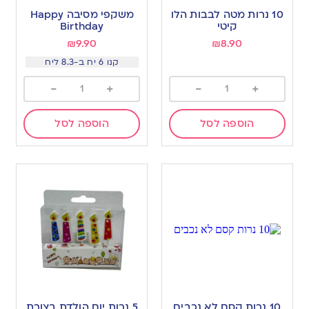
10 נרות מטה לבבות הלו
משקפי מסיבה Happy
קיטי
Birthday
₪
9.90
₪
8.90
קנו 6 יח ב-8.3 ליח
-
+
-
+
הוספה לסל
הוספה לסל
10 נרות קסם לא נכבים
5 נרות יום הולדת בצורת