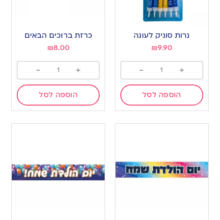
נרות סוניק לעוגה
כרזת ברוכים הבאים
₪
8.00
₪
9.90
-
+
-
+
הוספה לסל
הוספה לסל