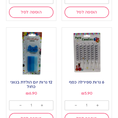
הוספה לסל
הוספה לסל
6 נרות ספירלה כסף
12 נרות יום הולדת בגווני
כחול
₪
6.90
₪
5.90
-
+
-
+