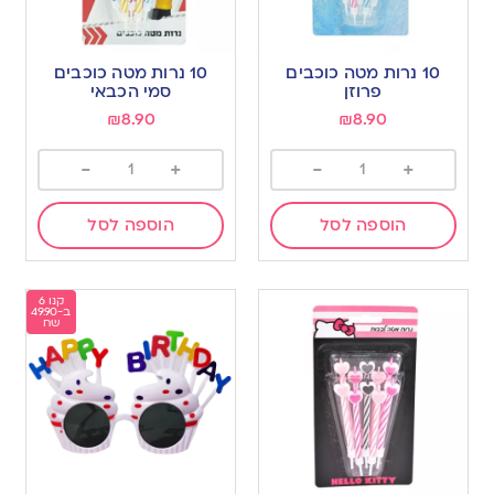
10 נרות מטה כוכבים
10 נרות מטה כוכבים
פרוזן
סמי הכבאי
₪
8.90
₪
8.90
-
+
-
+
הוספה לסל
הוספה לסל
קנו 6
ב-49.90
שח