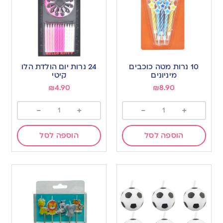
10 נרות מטה כוכבים
24 נרות יום הולדת הלו
מיניונים
קיטי
₪
4.90
₪
8.90
-
+
-
+
הוספה לסל
הוספה לסל