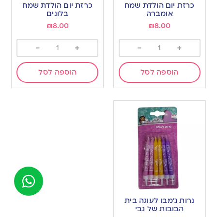
כרזת יום הולדת שמח
כרזת יום הולדת שמח
אומברה
בלונים
₪
8.00
₪
8.00
-
+
-
+
הוספה לסל
הוספה לסל
נרות ג’מבו לעוגה בית
הבובות של גבי