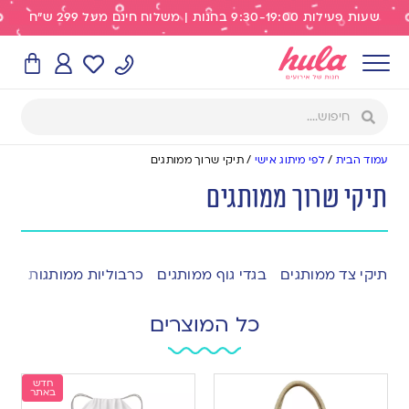
שעות פעילות 9:30-19:00 בחנות | משלוח חינם מעל 299 ש"ח
עמוד הבית
/
לפי מיתוג אישי
/
תיקי שרוך ממותגים
תיקי שרוך ממותגים
תיקי צד ממותגים
בגדי גוף ממותגים
כרבוליות ממותגות
לוח
כל המוצרים
חדש
באתר