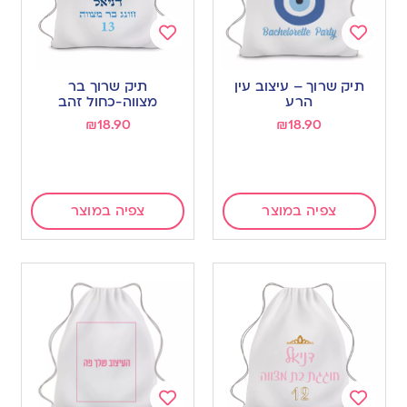
Add
Add
to
to
תיק שרוך – עיצוב עין
תיק שרוך בר
wishlist
wishlist
הרע
מצווה-כחול זהב
₪
18.90
₪
18.90
צפיה במוצר
צפיה במוצר