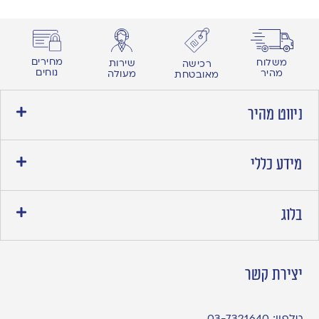
מחירים
משלוח
שירות
רכישה
נוחים
מהיר
מעולה
מאובטחת
ניווט מהיר
מידע כללי
בלוג
יצירת קשר
טלפון:
03-7321640