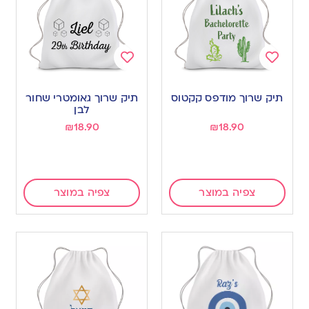
Add
Add
to
to
תיק שרוך מודפס קקטוס
תיק שרוך גאומטרי שחור
wishlist
wishlist
לבן
₪
18.90
₪
18.90
צפיה במוצר
צפיה במוצר