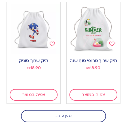
Add
Add
to
to
תיק שרוך טרופי סוף שנה
תיק שרוך סוניק
wishlist
wishlist
₪
18.90
₪
18.90
צפיה במוצר
צפיה במוצר
טען עוד...