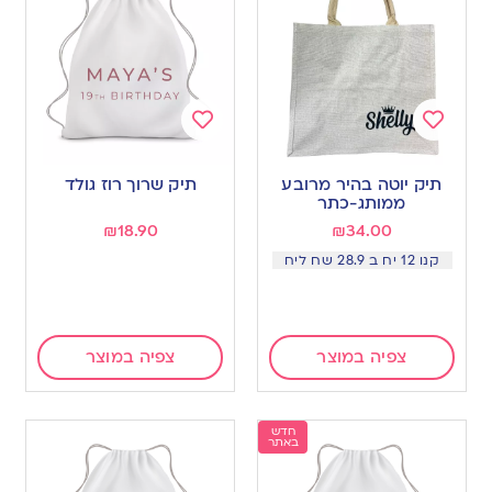
Add
Add
to
to
תיק יוטה בהיר מרובע
תיק שרוך רוז גולד
wishlist
wishlist
ממותג-כתר
₪
18.90
₪
34.00
קנו 12 יח ב 28.9 שח ליח
צפיה במוצר
צפיה במוצר
חדש
באתר