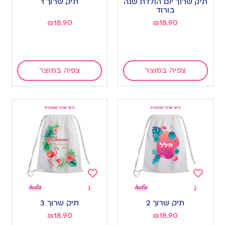
תיק שרוך יום הולדת שנה
תיק שרוך 1
wishlist
wishlist
בורוד
₪
18.90
₪
18.90
צפיה במוצר
צפיה במוצר
Add
Add
to
to
תיק שרוך 2
תיק שרוך 3
wishlist
wishlist
₪
18.90
₪
18.90