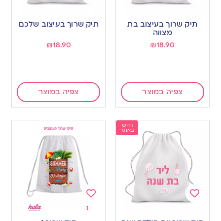
Add
Add
to
to
תיק שרוך בעיצוב בת
תיק שרוך בעיצוב שלכם
wishlist
wishlist
מצווה
₪
18.90
₪
18.90
צפיה במוצר
צפיה במוצר
חדש
באתר
Add
Add
to
to