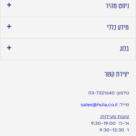
ניווט מהיר
מידע כללי
בלוג
יצירת קשר
טלפון:
03-7321640
מייל:
sales@hula.co.il
שעות פעילות:
א’-ה’ 9:30-19:00
ו׳ 9:30-13:30