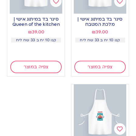
Add
Add
to
to
סינר בד במיתוג אישי |
סינר בד במיתוג אישי |
wishlist
wishlist
מלכת המטבח
Queen of the kitchen
₪
39.00
₪
39.00
קנו 10 יח ב 33 שח ליח
קנו 10 יח ב 33 שח ליח
צפיה במוצר
צפיה במוצר