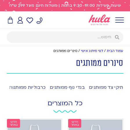
שעות פעילות 9:30-19:00 בחנות | משלוח חינם מעל 299 ש"ח
עמוד הבית
/
לפי מיתוג אישי
/
סינרים ממותגים
סינרים ממותגים
תיקי צד ממותגים
בגדי גוף ממותגים
כרבוליות ממותגות
לוח
כל המוצרים
חדש
חדש
באתר
באתר