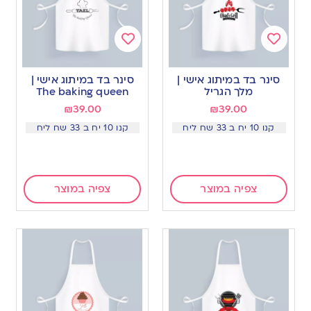
Add
Add
to
to
סינר בד במיתוג אישי |
סינר בד במיתוג אישי |
wishlist
wishlist
מלך הגריל
The baking queen
₪
39.00
₪
39.00
קנו 10 יח ב 33 שח ליח
קנו 10 יח ב 33 שח ליח
צפיה במוצר
צפיה במוצר