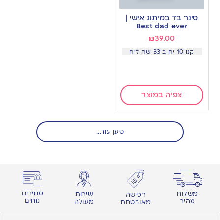
Add
to
סינר בד במיתוג אישי |
wishlist
Best dad ever
₪
39.00
קנו 10 יח ב 33 שח ליח
צפיה במוצר
טען עוד...
מחירים
משלוח
שירות
רכישה
נוחים
מהיר
מעולה
מאובטחת