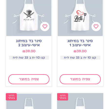
Add
Add
to
to
סינר בד במיתוג
סינר בד במיתוג
wishlist
wishlist
אישי-עיצוב 1
אישי-עיצוב 2
₪
39.00
₪
39.00
קנו 10 יח ב 33 שח ליח
קנו 10 יח ב 33 שח ליח
צפיה במוצר
צפיה במוצר
חדש
חדש
באתר
באתר