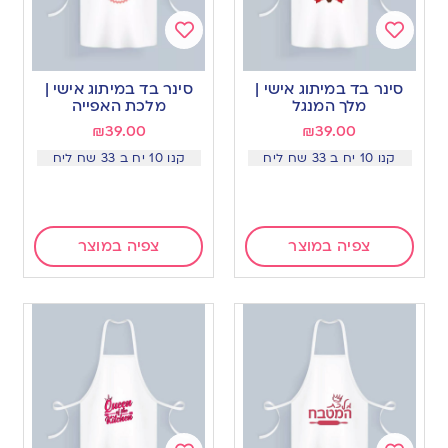
Add
Add
to
to
סינר בד במיתוג אישי |
סינר בד במיתוג אישי |
wishlist
wishlist
מלך המנגל
מלכת האפייה
₪
39.00
₪
39.00
קנו 10 יח ב 33 שח ליח
קנו 10 יח ב 33 שח ליח
צפיה במוצר
צפיה במוצר