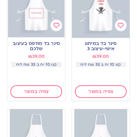
Add
Add
to
to
סינר בד במיתוג
סינר בד מודפס בעיצוב
wishlist
wishlist
אישי-עיצוב 3
שלכם
₪
39.00
₪
39.00
קנו 10 יח ב 33 שח ליח
קנו 10 יח ב 33 שח ליח
צפיה במוצר
צפיה במוצר