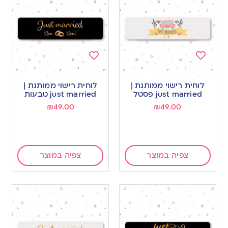
Add
Add
to
to
לוחית רישוי ממותגת |
לוחית רישוי ממותגת |
wishlist
wishlist
just married פסטל
just married טבעות
₪
49.00
₪
49.00
צפיה במוצר
צפיה במוצר