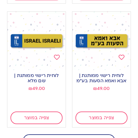
Add
Add
to
to
לוחית רישוי ממותגת |
לוחית רישוי ממותגת |
wishlist
wishlist
אבא ואמא הסעות בע”מ
שם מלא
₪
49.00
₪
49.00
צפיה במוצר
צפיה במוצר