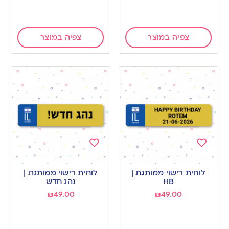
צפיה במוצר
צפיה במוצר
Add
Add
to
to
לוחית רישוי ממותגת |
לוחית רישוי ממותגת |
wishlist
wishlist
HB
נהג חדש
₪
49.00
₪
49.00