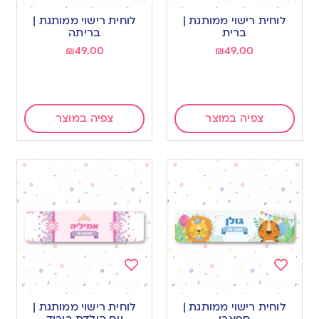
to
to
לוחית רישוי ממותגת |
לוחית רישוי ממותגת |
wishlist
wishlist
ברית
בריתה
₪
49.00
₪
49.00
צפיה במוצר
צפיה במוצר
Add
Add
to
to
לוחית רישוי ממותגת |
לוחית רישוי ממותגת |
wishlist
wishlist
ספארי
יום הולדת בורוד