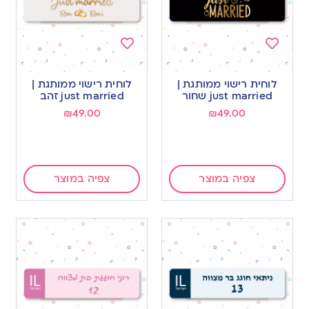
Add
Add
to
to
לוחית רישוי ממותגת |
לוחית רישוי ממותגת |
wishlist
wishlist
just married שחור
just married זהב
₪
49.00
₪
49.00
צפיה במוצר
צפיה במוצר