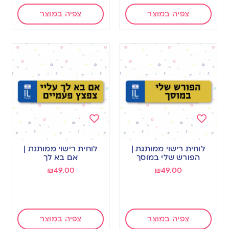
צפיה במוצר
צפיה במוצר
Add
Add
to
to
לוחית רישוי ממותגת |
לוחית רישוי ממותגת |
wishlist
wishlist
הפורש שלי במוסך
אם בא לך
₪
49.00
₪
49.00
צפיה במוצר
צפיה במוצר