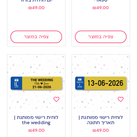
₪
49.00
₪
49.00
צפיה במוצר
צפיה במוצר
Add
Add
to
to
לוחית רישוי ממותגת |
לוחית רישוי ממותגת |
wishlist
wishlist
תאריך חתונה
the wedding
₪
49.00
₪
49.00