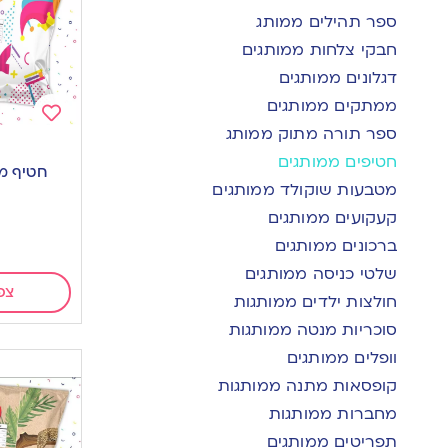
ספר תהילים ממותג
חבקי צלחות ממותגים
דגלונים ממותגים
ממתקים ממותגים
ספר תורה מתוק ממותג
Add
חטיפים ממותגים
to
חטיף ממ
wishlist
מטבעות שוקולד ממותגים
קעקועים ממותגים
ברכונים ממותגים
שלטי כניסה ממותגים
צפ
חולצות ילדים ממותגות
סוכריות מנטה ממותגות
וופלים ממותגים
קופסאות מתנה ממותגות
מחברות ממותגות
תפריטים ממותגים