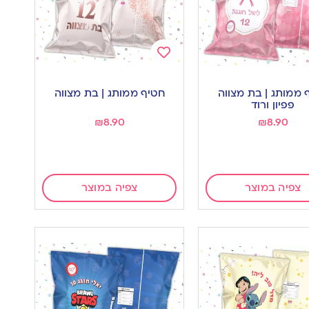
Add
to
 ממותג | בת מצווה
חטיף ממותג | בת מצווה
wishlist
w
פפיון ורוד
₪
8.90
₪
8.90
צפיה במוצר
צפיה במוצר