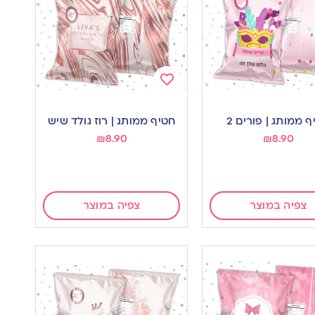
Add
to
 ממותג | פורים 2
חטיף ממותג | רוז גולד שיש
wishlist
w
₪
8.90
₪
8.90
צפיה במוצר
צפיה במוצר