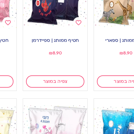
Add
Add
to
to
מותג | ספארי
חטיף ממותג | ספיידרמן
חטיף
ishlist
wishlist
₪
8.90
₪
8.90
יה במוצר
צפיה במוצר