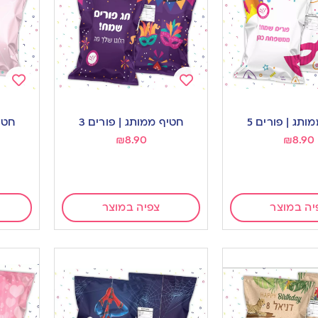
Add
Add
to
to
ותג | פורים 5
חטיף ממותג | פורים 3
חטיף
ishlist
wishlist
₪
8.90
₪
8.90
יה במוצר
צפיה במוצר