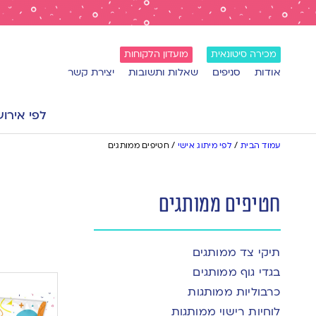
מכירה סיטונאית
מועדון הלקוחות
אודות
סניפים
שאלות ותשובות
יצירת קשר
לפי אירוע
עמוד הבית
/
לפי מיתוג אישי
/
חטיפים ממותגים
חטיפים ממותגים
תיקי צד ממותגים
בגדי גוף ממותגים
כרבוליות ממותגות
לוחיות רישוי ממותגות