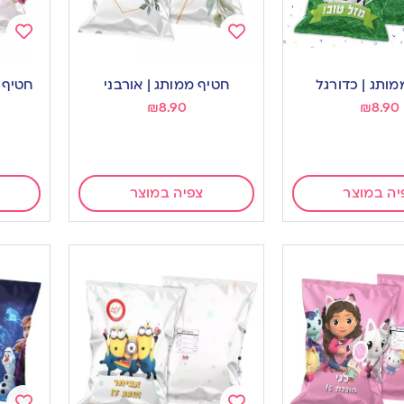
Add
Add
to
to
מותג | כדורגל
חטיף ממותג | אורבני
חטיף מ
ishlist
wishlist
₪
8.90
₪
8.90
יה במוצר
צפיה במוצר