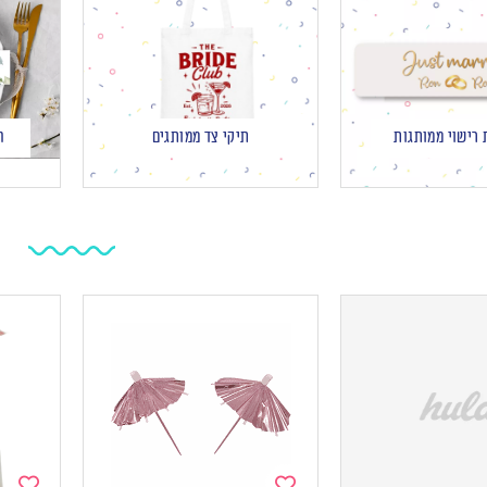
 רישוי ממותגות
תיקי צד ממותגים
ח