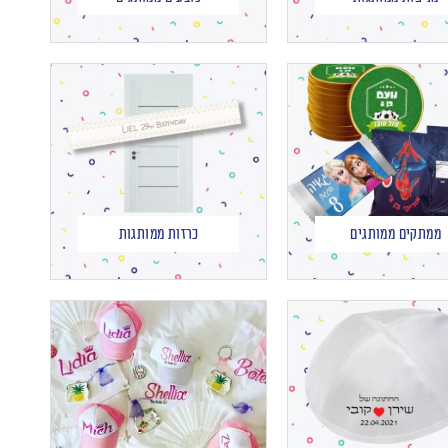
ממתקים ממותגים
כרזות ממותגות