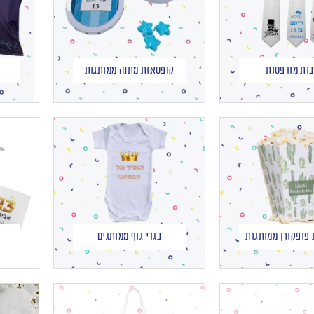
בות מודפסות
קופסאות מתנה ממותגות
פופקורן ממותגות
בגדי גוף ממותגים