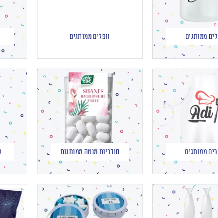
ים ממותגים
וופלים ממותגים
רים ממותגים
סוכריות מנטה ממותגות
ש