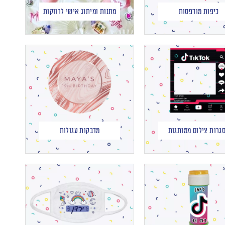
כיפות מודפסות
מתנות ומיתוג אישי לרווקות
גרות צילום ממותגות
מדבקות עגולות