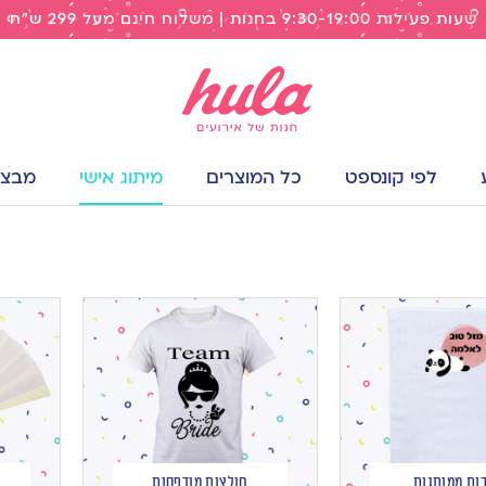
שעות פעילות 9:30-19:00 בחנות | משלוח חינם מעל 299 ש"ח
לפי קונספט
כל המוצרים
מיתוג אישי
מבצעי
ות ממותגות
חולצות מודפסות