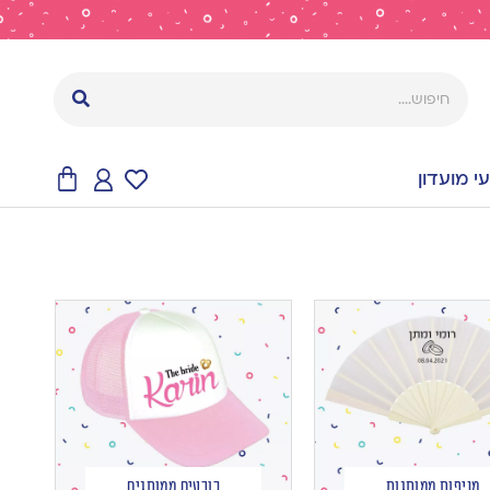
 מועדון
מניפות ממותגות
כובעים ממותגים