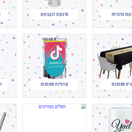
קות מלבניות
מדבקות לבקבוקים
מ
רים ממותגים
טרופיות ממותגות
ת