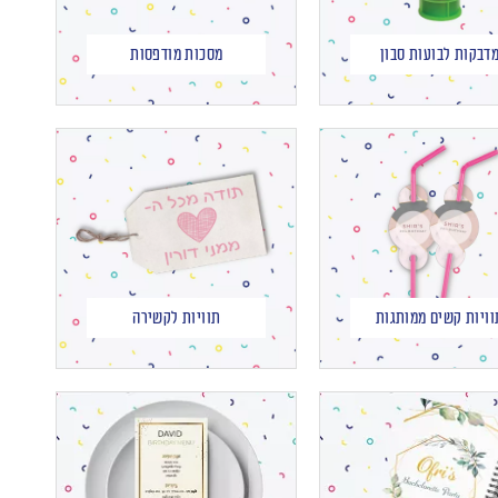
דבקות לבועות סבון
מסכות מודפסות
וויות קשים ממותגות
תוויות לקשירה