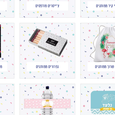
 קיר ממותגים
צ'ייסרים מודפסים
שרוך ממותגים
גפרורים ממותגים
מס