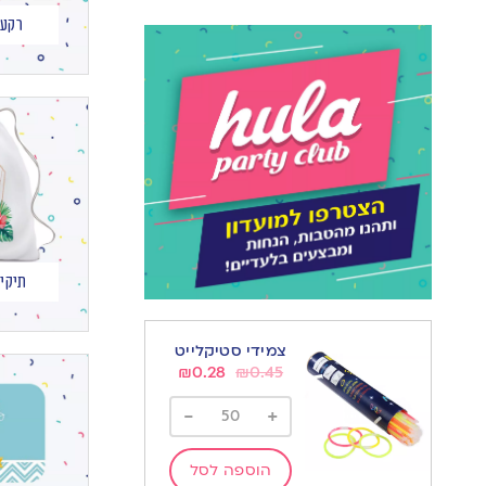
רקעי
תיקי 
צמידי סטיקלייט
₪
0.28
₪
0.45
-
+
הוספה לסל