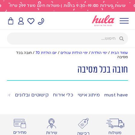
שעות פעילות 9:30-19:00 בחנות | משלוח חינם מעל 299 ש"ח
עמוד הבית
/
ימי הולדת
/
ימי הולדת עגולים
/
יום הולדת 70
/
חובה בכל
מסיבה
חובה בכל מסיבה
must have
מיתוג אישי
כלי אירוח
קישוטים ובלונים
אפייה
מחירים
משלוח
שירות
רכישה