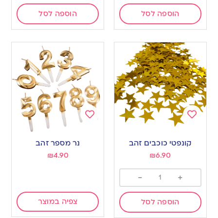
הוספה לסל
הוספה לסל
Add
Add
to
to
קונפטי כוכבים זהב
נר מספר זהב
wishlist
wishlist
₪
4.90
₪
6.90
-
+
צפיה במוצר
הוספה לסל