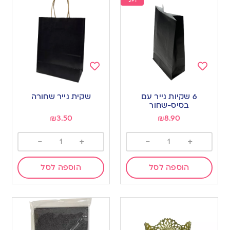
2+1
Add
Add
to
to
6 שקיות נייר עם
שקית נייר שחורה
wishlist
wishlist
בסיס-שחור
₪
3.50
₪
8.90
-
+
-
+
הוספה לסל
הוספה לסל