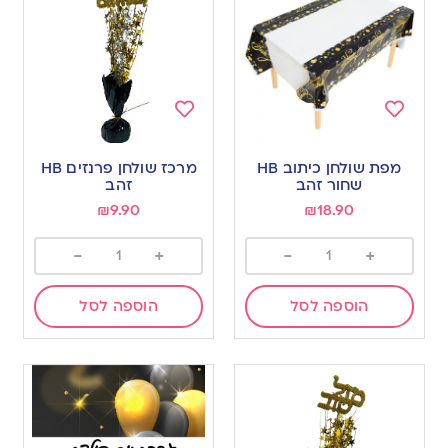
Add
Add
to
to
מפת שולחן כיתוב HB
מרכז שולחן פרנזים HB
wishlist
wishlist
שחור זהב
זהב
₪
9.90
₪
18.90
-
+
-
+
הוספה לסל
הוספה לסל