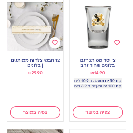
Add
Add
to
to
צ׳ייסר ממותג דגם
12 חבקי צלחות ממותגים
wishlist
wishlist
בלונים שחור זהב
| בלונים
₪
29.90
₪
14.90
קנו 50 יח ומעלה ב 10.9 ליח
קנו 100 יח ומעלה ב 8.9 ליח
צפיה במוצר
צפיה במוצר