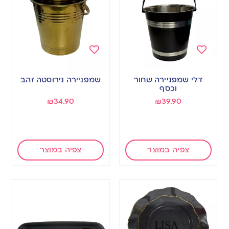
Add
Add
to
to
דלי שמפניירה שחור
שמפניירה נירוסטה זהב
wishlist
wishlist
וכסף
₪
34.90
₪
39.90
צפיה במוצר
צפיה במוצר