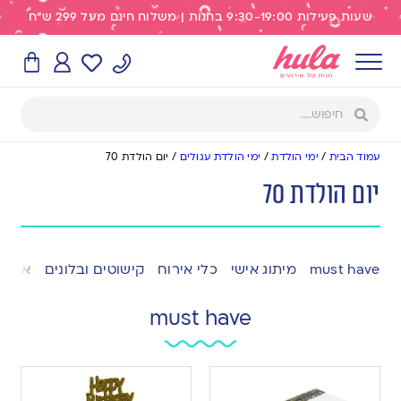
שעות פעילות 9:30-19:00 בחנות | משלוח חינם מעל 299 ש"ח
עמוד הבית
/
ימי הולדת
/
ימי הולדת עגולים
/
יום הולדת 70
יום הולדת 70
must have
מיתוג אישי
כלי אירוח
קישוטים ובלונים
אפייה
must have