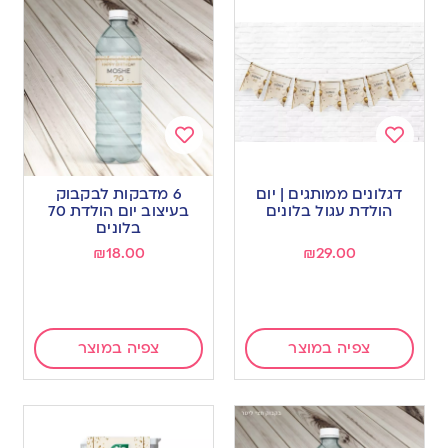
Add
Add
to
to
דגלונים ממותגים | יום
6 מדבקות לבקבוק
wishlist
wishlist
הולדת עגול בלונים
בעיצוב יום הולדת 70
בלונים
₪
18.00
₪
29.00
צפיה במוצר
צפיה במוצר