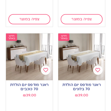
צפיה במוצר
צפיה במוצר
חדש
חדש
באתר
באתר
Add
Add
to
to
ראנר מודפס יום הולדת
ראנר מודפס יום הולדת
wishlist
wishlist
70 בלונים
70 כוכבים
₪
39.00
₪
39.00