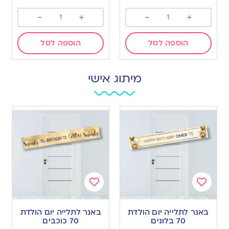
-
+
-
+
הוספה לסל
הוספה לסל
מיתוג אישי
Add
Add
to
to
באנר לתלייה יום הולדת
באנר לתלייה יום הולדת
wishlist
wishlist
70 בלונים
70 כוכבים