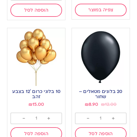
צפיה במוצר
הוספה לסל
20 בלונים מטאלים –
10 בלוני כרום 12′ בצבע
שחור
זהב
₪
15.00
₪
8.90
₪
12.00
-
+
-
+
הוספה לסל
הוספה לסל