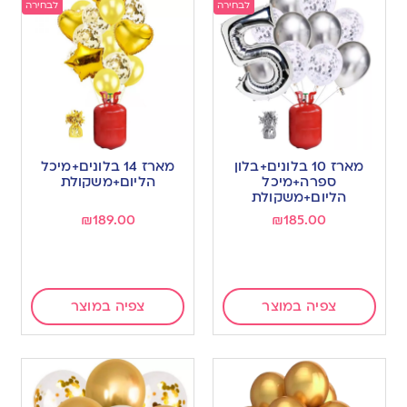
לבחירה
לבחירה
מארז 10 בלונים+בלון
מארז 14 בלונים+מיכל
ספרה+מיכל
הליום+משקולת
הליום+משקולת
₪
189.00
₪
185.00
צפיה במוצר
צפיה במוצר