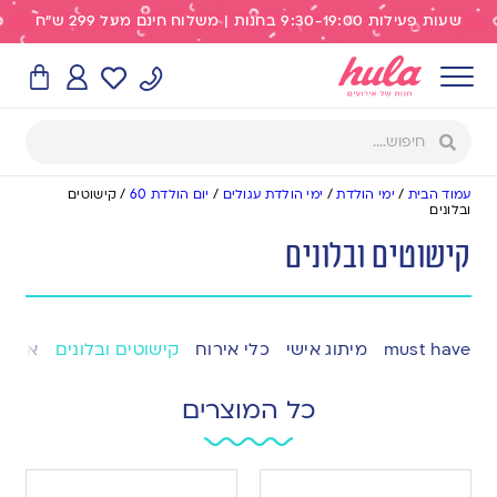
שעות פעילות 9:30-19:00 בחנות | משלוח חינם מעל 299 ש"ח
עמוד הבית
/
ימי הולדת
/
ימי הולדת עגולים
/
יום הולדת 60
/
קישוטים
ובלונים
קישוטים ובלונים
must have
מיתוג אישי
כלי אירוח
קישוטים ובלונים
אפייה
כל המוצרים