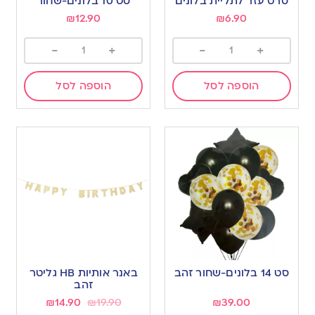
סרט עזר לתליית בלונים
סט 10 בלונים-שחור
₪
12.90
₪
6.90
-
+
-
+
הוספה לסל
הוספה לסל
סט 14 בלונים-שחור זהב
באנר אותיות HB גליטר
זהב
₪
14.90
₪
19.90
₪
39.00