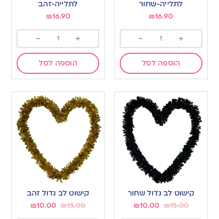
לתלייה-שחור
לתלייה-זהב
₪
16.90
₪
16.90
-
+
-
+
הוספה לסל
הוספה לסל
קישוט לב גדול שחור
קישוט לב גדול זהב
₪
10.00
₪
15.00
₪
10.00
₪
15.00