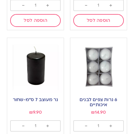
-
+
-
+
הוספה לסל
הוספה לסל
6 נרות צפים לבנים
נר מעוצב 7 ס”מ-שחור
איכותיים
₪
9.90
₪
14.90
-
+
-
+