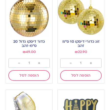
זוג כדורי דיסקו 10 ס”מ
כדור דיסקו גדול 20
זהב
ס”מ-זהב
₪
49.00
₪
22.90
-
+
-
+
הוספה לסל
הוספה לסל