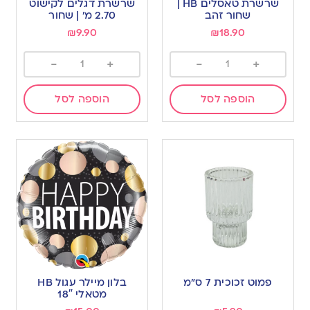
שרשרת טאסלים HB |
שרשרת דגלים לקישוט
שחור זהב
2.70 מ’ | שחור
₪
9.90
₪
18.90
-
+
-
+
הוספה לסל
הוספה לסל
פמוט זכוכית 7 ס”מ
בלון מיילר עגול HB
מטאלי 18″