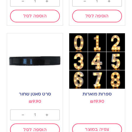
-
+
-
+
הוספה לסל
הוספה לסל
ספרות מוארות
סרט סאטן שחור
₪
9.90
₪
19.90
-
+
צפיה במוצר
הוספה לסל