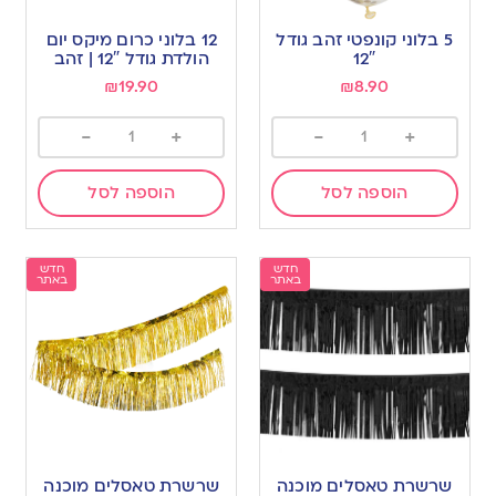
5 בלוני קונפטי זהב גודל
12 בלוני כרום מיקס יום
12″
הולדת גודל 12″ | זהב
₪
19.90
₪
8.90
-
+
-
+
הוספה לסל
הוספה לסל
חדש
חדש
באתר
באתר
שרשרת טאסלים מוכנה
שרשרת טאסלים מוכנה