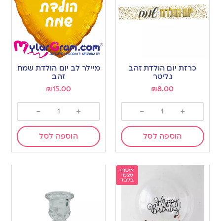
כרזת יום הולדת זהב
מיילר לב יום הולדת שמח
גליטר
זהב
₪
15.00
₪
8.00
-
+
-
+
הוספה לסל
הוספה לסל
איסוף
עצמי
בלבד