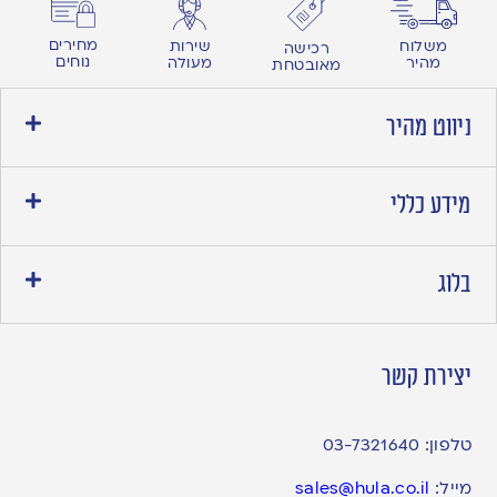
מחירים
משלוח
שירות
רכישה
נוחים
מהיר
מעולה
מאובטחת
ניווט מהיר
מידע כללי
בלוג
יצירת קשר
טלפון:
03-7321640
מייל:
sales@hula.co.il