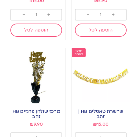
₪
15.00
₪
5.90
-
+
-
+
הוספה לסל
הוספה לסל
חדש
באתר
שרשרת טאסלים HB |
מרכז שולחן פרנזים HB
זהב
זהב
₪
9.90
₪
15.00