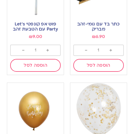
כתר בד עם גומי-זהב
פוש אפ קונפטי Let’s
מבריק
Party עם הטבעת זהב
₪
9.00
₪
6.90
-
+
-
+
הוספה לסל
הוספה לסל